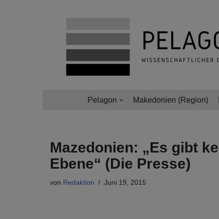
Zum
Inhalt
springen
Pelagon
Makedonien (Region)
Mazedonien: „Es gibt ke
Ebene“ (Die Presse)
von
Redaktion
Juni 19, 2015