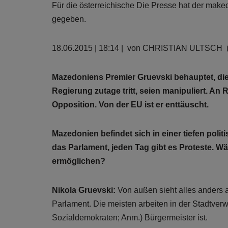
Für die österreichische Die Presse hat der make
gegeben.
18.06.2015 | 18:14 |
von CHRISTIAN ULTSCH (D
Mazedoniens Premier Gruevski behauptet, die
Regierung zutage tritt, seien manipuliert. An R
Opposition. Von der EU ist er enttäuscht.
Mazedonien befindet sich in einer tiefen polit
das Parlament, jeden Tag gibt es Proteste. W
ermöglichen?
Nikola Gruevski:
Von außen sieht alles anders a
Parlament. Die meisten arbeiten in der Stadtverw
Sozialdemokraten; Anm.) Bürgermeister ist.