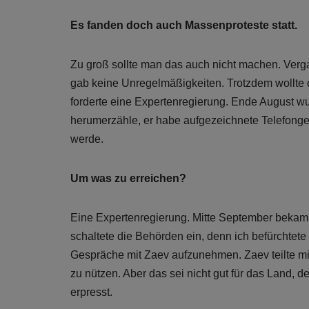
Es fanden doch auch Massenproteste statt.
Zu groß sollte man das auch nicht machen. Verg
gab keine Unregelmäßigkeiten. Trotzdem wollte 
forderte eine Expertenregierung. Ende August w
herumerzähle, er habe aufgezeichnete Telefonge
werde.
Um was zu erreichen?
Eine Expertenregierung. Mitte September bekam i
schaltete die Behörden ein, denn ich befürchtet
Gespräche mit Zaev aufzunehmen. Zaev teilte mir m
zu nützen. Aber das sei nicht gut für das Land, 
erpresst.