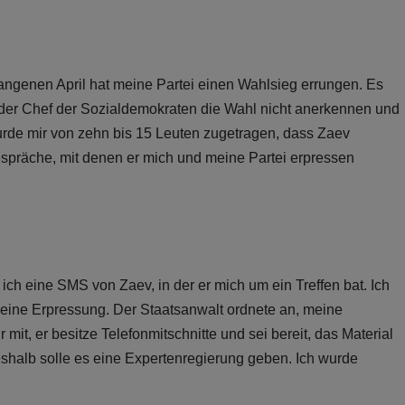
angenen April hat meine Partei einen Wahlsieg errungen. Es
der Chef der Sozialdemokraten die Wahl nicht anerkennen und
urde mir von zehn bis 15 Leuten zugetragen, dass Zaev
spräche, mit denen er mich und meine Partei erpressen
ch eine SMS von Zaev, in der er mich um ein Treffen bat. Ich
e eine Erpressung. Der Staatsanwalt ordnete an, meine
it, er besitze Telefonmitschnitte und sei bereit, das Material
deshalb solle es eine Expertenregierung geben. Ich wurde