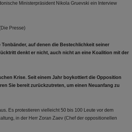
donische Ministerpräsident Nikola Gruevski ein Interview
ie Presse)
 Tonbänder, auf denen die Bestechlichkeit seiner
ücktritt denkt er nicht, auch nicht an eine Koalition mit der
ischen Krise. Seit einem Jahr boykottiert die Opposition
ären Sie bereit zurückzutreten, um einen Neuanfang zu
us. Es protestieren vielleicht 50 bis 100 Leute vor dem
altung, in der Herr Zoran Zaev (Chef der oppositionellen