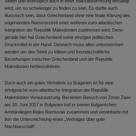
Seiten und womöglich auch in einer Volksabstimmung bestätigt
wird, um so schwieriger zu finden zu sein. Es dürfte auch
illusorisch sein, dass Griechenland ohne eine finale Klärung des
sogenannten Namensstreit einer weiteren euro-atlantischen
Integration der Republik Makedonien zustimmen wird. Denn
gerade hier hat Griechenland seine einzigen politischen
Druckmittel in der Hand. Dennoch muss alles unternommen
werden um den Streit zu klären und freundschaftliche
Beziehungen zwischen Griechenland und der Republik
Makedonien herbeizuführen.
Doch auch ein gutes Verhältnis zu Bulgarien ist für eine
erfolgreiche euro-atlantische Integration der Republik
Makedonien Voraussetzung. Bei einem Besuch von Zoran Zaev
am 20. Juni 2017 in Bulgarien traf er seinen bulgarischen
Amtskollegen Bojko Borrissow zusammen und vereinbarte mit
ihm die Unterzeichnung eines „Vertrages über gute
Nachbarschaft“.