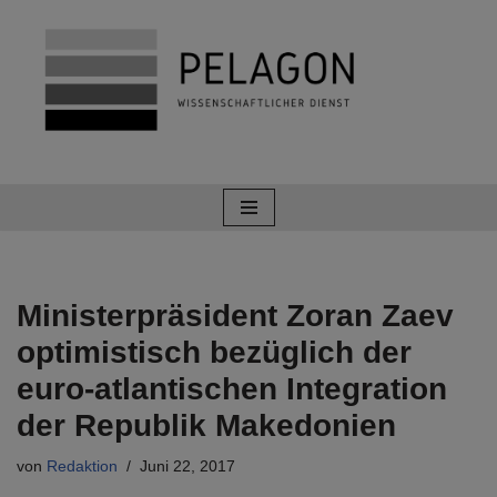
Zum
Inhalt
springen
Ministerpräsident Zoran Zaev
optimistisch bezüglich der
euro-atlantischen Integration
der Republik Makedonien
von
Redaktion
Juni 22, 2017