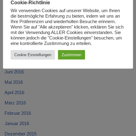
Cookie-Richtlinie
Dezember 2016
Wir verwenden Cookies auf unserer Website, um Ihnen
die bestmögliche Erfahrung zu bieten, indem wir uns an
November 2016
Ihre Präferenzen und wiederholten Besuche erinnern.
Wenn Sie auf "Alle akzeptieren" klicken, erklären Sie sich
Oktober 2016
mit der Verwendung ALLER Cookies einverstanden. Sie
können jedoch die "Cookie-Einstellungen" besuchen, um
September 2016
eine kontrollierte Zustimmung zu erteilen.
August 2016
Cookie Einstellungen
Zustimmen
Juli 2016
Juni 2016
Mai 2016
April 2016
März 2016
Februar 2016
Januar 2016
Dezember 2015