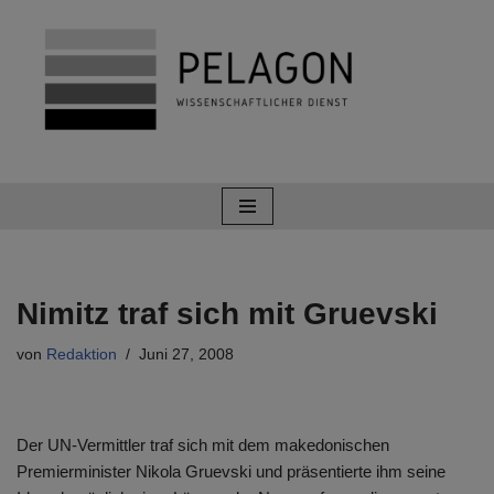
Zum
Inhalt
springen
Nimitz traf sich mit Gruevski
von
Redaktion
Juni 27, 2008
Der UN-Vermittler traf sich mit dem makedonischen
Premierminister Nikola Gruevski und präsentierte ihm seine