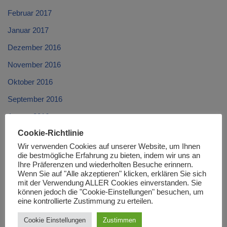
Februar 2017
Januar 2017
Dezember 2016
November 2016
Oktober 2016
September 2016
August 2016
Cookie-Richtlinie
Juli 2016
Wir verwenden Cookies auf unserer Website, um Ihnen
Juni 2016
die bestmögliche Erfahrung zu bieten, indem wir uns an
Ihre Präferenzen und wiederholten Besuche erinnern.
Mai 2016
Wenn Sie auf "Alle akzeptieren" klicken, erklären Sie sich
mit der Verwendung ALLER Cookies einverstanden. Sie
April 2016
können jedoch die "Cookie-Einstellungen" besuchen, um
eine kontrollierte Zustimmung zu erteilen.
März 2016
Februar 2016
Cookie Einstellungen
Zustimmen