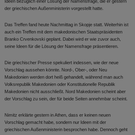
Ideen bezüglich einer Lösung der Namensfrage, die er gestern
der griechischen Außenministerin vorgestellt hatte.
Das Treffen fand heute Nachmittag in Skopje statt. Weiterhin ist
auch ein Treffen mit dem makedonischen Staatspräsidenten
Branko Crvenkovski geplant. Dabei wird er wie zuvor auch,
seine Ideen für die Lösung der Namensfrage präsentieren.
Die griechischer Presse spekuliert indessen, wie der neue
Vorschlag aussehen könnte. Nord-, Ober-, oder Neu
Makedonien werden dort heiß gehandelt, während man auch
Volksrepublik Makedonien oder Konstitutionelle Republik
Makedonien nicht ausschließt. Nord Makedonien scheint aber
der Vorschlag zu sein, der für beide Seiten annehmbar scheint.
Nimitz erklärte gestern in Athen, dass er keinen neuen
Vorschlag gemacht habe, sondern nur Ideen mit der
griechischen Außenministerin besprochen habe. Dennoch geht