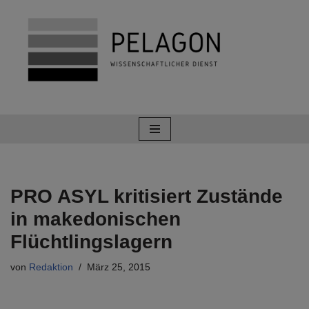
Zum
Inhalt
springen
PRO ASYL kritisiert Zustände
in makedonischen
Flüchtlingslagern
von
Redaktion
März 25, 2015