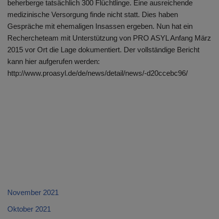
beherberge tatsächlich 300 Flüchtlinge. Eine ausreichende
medizinische Versorgung finde nicht statt. Dies haben
Gespräche mit ehemaligen Insassen ergeben. Nun hat ein
Rechercheteam mit Unterstützung von PRO ASYL Anfang März
2015 vor Ort die Lage dokumentiert. Der vollständige Bericht
kann hier aufgerufen werden:
http://www.proasyl.de/de/news/detail/news/-d20ccebc96/
November 2021
Oktober 2021