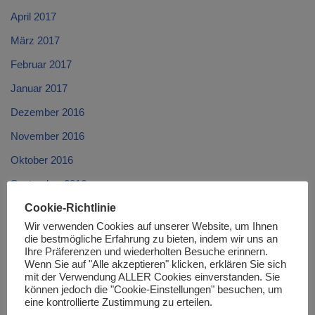
April 2017
März 2017
Februar 2017
Januar 2017
Dezember 2016
November 2016
Oktober 2016
September 2016
Cookie-Richtlinie
August 2016
Wir verwenden Cookies auf unserer Website, um Ihnen
Juli 2016
die bestmögliche Erfahrung zu bieten, indem wir uns an
Ihre Präferenzen und wiederholten Besuche erinnern.
Juni 2016
Wenn Sie auf "Alle akzeptieren" klicken, erklären Sie sich
mit der Verwendung ALLER Cookies einverstanden. Sie
Mai 2016
können jedoch die "Cookie-Einstellungen" besuchen, um
eine kontrollierte Zustimmung zu erteilen.
April 2016