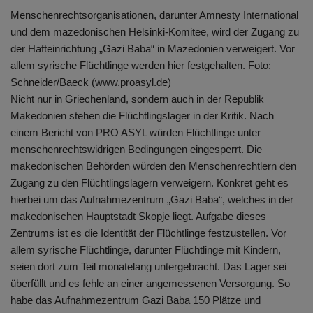
Menschenrechtsorganisationen, darunter Amnesty International
und dem mazedonischen Helsinki-Komitee, wird der Zugang zu
der Hafteinrichtung „Gazi Baba“ in Mazedonien verweigert. Vor
allem syrische Flüchtlinge werden hier festgehalten. Foto:
Schneider/Baeck (www.proasyl.de)
Nicht nur in Griechenland, sondern auch in der Republik
Makedonien stehen die Flüchtlingslager in der Kritik. Nach
einem Bericht von PRO ASYL würden Flüchtlinge unter
menschenrechtswidrigen Bedingungen eingesperrt. Die
makedonischen Behörden würden den Menschenrechtlern den
Zugang zu den Flüchtlingslagern verweigern. Konkret geht es
hierbei um das Aufnahmezentrum „Gazi Baba“, welches in der
makedonischen Hauptstadt Skopje liegt. Aufgabe dieses
Zentrums ist es die Identität der Flüchtlinge festzustellen. Vor
allem syrische Flüchtlinge, darunter Flüchtlinge mit Kindern,
seien dort zum Teil monatelang untergebracht. Das Lager sei
überfüllt und es fehle an einer angemessenen Versorgung. So
habe das Aufnahmezentrum Gazi Baba 150 Plätze und