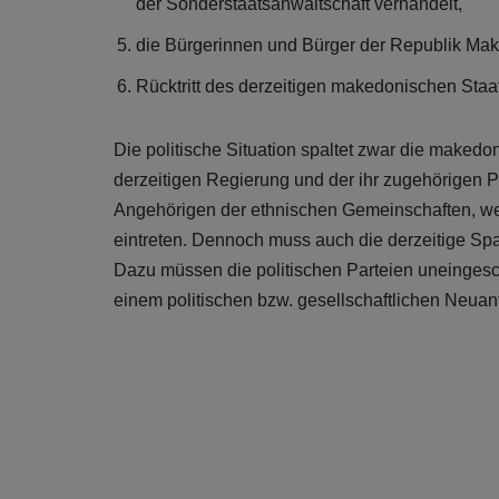
der Sonderstaatsanwaltschaft verhandelt,
die Bürgerinnen und Bürger der Republik Make
Rücktritt des derzeitigen makedonischen Staa
Die politische Situation spaltet zwar die make
derzeitigen Regierung und der ihr zugehörigen P
Angehörigen der ethnischen Gemeinschaften, welch
eintreten. Dennoch muss auch die derzeitige S
Dazu müssen die politischen Parteien uneingesc
einem politischen bzw. gesellschaftlichen Neua