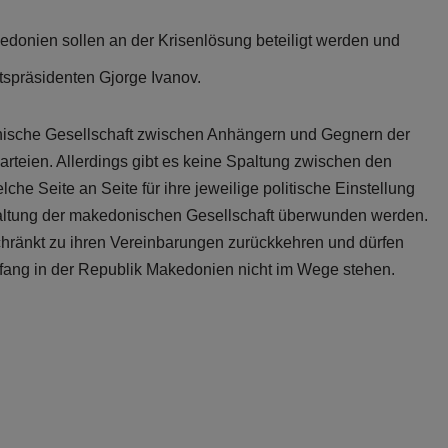
donien sollen an der Krisenlösung beteiligt werden und
tspräsidenten Gjorge Ivanov.
donische Gesellschaft zwischen Anhängern und Gegnern der
arteien. Allerdings gibt es keine Spaltung zwischen den
e Seite an Seite für ihre jeweilige politische Einstellung
paltung der makedonischen Gesellschaft überwunden werden.
hränkt zu ihren Vereinbarungen zurückkehren und dürfen
nfang in der Republik Makedonien nicht im Wege stehen.