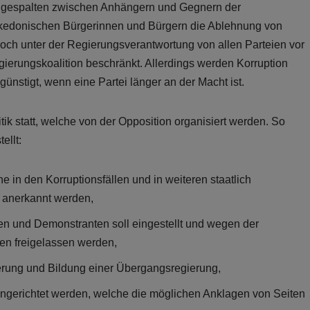
t gespalten zwischen Anhängern und Gegnern der
akedonischen Bürgerinnen und Bürgern die Ablehnung von
och unter der Regierungsverantwortung von allen Parteien vor
gierungskoalition beschränkt. Allerdings werden Korruption
ünstigt, wenn eine Partei länger an der Macht ist.
tik statt, welche von der Opposition organisiert werden. So
ellt:
e in den Korruptionsfällen und in weiteren staatlich
ch anerkannt werden,
en und Demonstranten soll eingestellt und wegen der
len freigelassen werden,
erung und Bildung einer Übergangsregierung,
eingerichtet werden, welche die möglichen Anklagen von Seiten