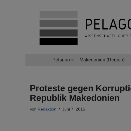
Zum
Inhalt
springen
Pelagon
Makedonien (Region)
Proteste gegen Korrupti
Republik Makedonien
von
Redaktion
Juni 7, 2016