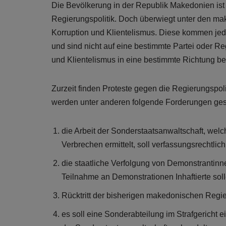
Die Bevölkerung in der Republik Makedonien is
Regierungspolitik. Doch überwiegt unter den m
Korruption und Klientelismus. Diese kommen jed
und sind nicht auf eine bestimmte Partei oder Re
und Klientelismus in eine bestimmte Richtung beg
Zurzeit finden Proteste gegen die Regierungspoli
werden unter anderen folgende Forderungen gest
die Arbeit der Sonderstaatsanwaltschaft, welch
Verbrechen ermittelt, soll verfassungsrechtli
die staatliche Verfolgung von Demonstrantinn
Teilnahme an Demonstrationen Inhaftierte sol
Rücktritt der bisherigen makedonischen Regi
es soll eine Sonderabteilung im Strafgericht 