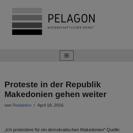
Zum
Inhalt
springen
Proteste in der Republik
Makedonien gehen weiter
von
Redaktion
April 18, 2016
„Ich protestiere für ein demokratischen Makedonien“ Quelle: