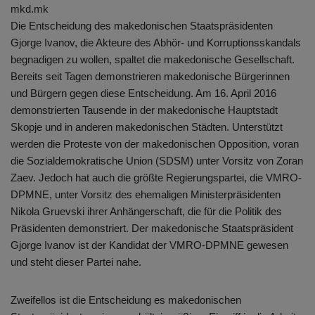
mkd.mk
Die Entscheidung des makedonischen Staatspräsidenten
Gjorge Ivanov, die Akteure des Abhör- und Korruptionsskandals
begnadigen zu wollen, spaltet die makedonische Gesellschaft.
Bereits seit Tagen demonstrieren makedonische Bürgerinnen
und Bürgern gegen diese Entscheidung. Am 16. April 2016
demonstrierten Tausende in der makedonische Hauptstadt
Skopje und in anderen makedonischen Städten. Unterstützt
werden die Proteste von der makedonischen Opposition, voran
die Sozialdemokratische Union (SDSM) unter Vorsitz von Zoran
Zaev. Jedoch hat auch die größte Regierungspartei, die VMRO-
DPMNE, unter Vorsitz des ehemaligen Ministerpräsidenten
Nikola Gruevski ihrer Anhängerschaft, die für die Politik des
Präsidenten demonstriert. Der makedonische Staatspräsident
Gjorge Ivanov ist der Kandidat der VMRO-DPMNE gewesen
und steht dieser Partei nahe.
Zweifellos ist die Entscheidung es makedonischen