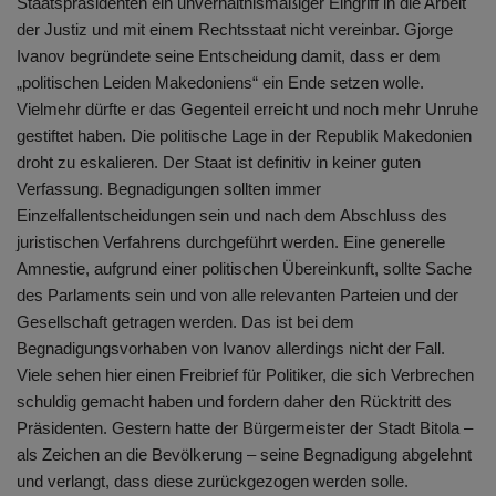
Staatspräsidenten ein unverhältnismäßiger Eingriff in die Arbeit
der Justiz und mit einem Rechtsstaat nicht vereinbar. Gjorge
Ivanov begründete seine Entscheidung damit, dass er dem
„politischen Leiden Makedoniens“ ein Ende setzen wolle.
Vielmehr dürfte er das Gegenteil erreicht und noch mehr Unruhe
gestiftet haben. Die politische Lage in der Republik Makedonien
droht zu eskalieren. Der Staat ist definitiv in keiner guten
Verfassung. Begnadigungen sollten immer
Einzelfallentscheidungen sein und nach dem Abschluss des
juristischen Verfahrens durchgeführt werden. Eine generelle
Amnestie, aufgrund einer politischen Übereinkunft, sollte Sache
des Parlaments sein und von alle relevanten Parteien und der
Gesellschaft getragen werden. Das ist bei dem
Begnadigungsvorhaben von Ivanov allerdings nicht der Fall.
Viele sehen hier einen Freibrief für Politiker, die sich Verbrechen
schuldig gemacht haben und fordern daher den Rücktritt des
Präsidenten. Gestern hatte der Bürgermeister der Stadt Bitola –
als Zeichen an die Bevölkerung – seine Begnadigung abgelehnt
und verlangt, dass diese zurückgezogen werden solle.