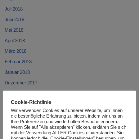
Juli 2018
Juni 2018
Mai 2018
April 2018
März 2018
Februar 2018
Januar 2018
Dezember 2017
November 2017
Cookie-Richtlinie
Oktober 2017
Wir verwenden Cookies auf unserer Website, um Ihnen
September 2017
die bestmögliche Erfahrung zu bieten, indem wir uns an
Ihre Präferenzen und wiederholten Besuche erinnern.
August 2017
Wenn Sie auf "Alle akzeptieren" klicken, erklären Sie sich
mit der Verwendung ALLER Cookies einverstanden. Sie
Juli 2017
können jedoch die "Cookie-Einstellungen" besuchen, um