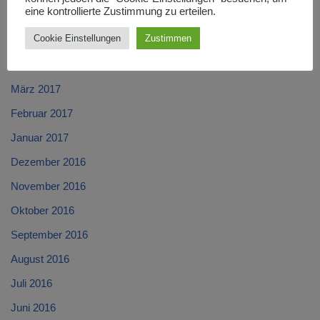
eine kontrollierte Zustimmung zu erteilen.
Juni 2017
Cookie Einstellungen
Zustimmen
Mai 2017
April 2017
März 2017
Februar 2017
Januar 2017
Dezember 2016
November 2016
Oktober 2016
September 2016
August 2016
Juli 2016
Juni 2016