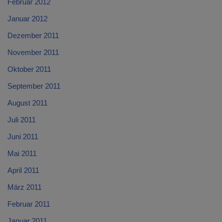
Februar 2012
Januar 2012
Dezember 2011
November 2011
Oktober 2011
September 2011
August 2011
Juli 2011
Juni 2011
Mai 2011
April 2011
März 2011
Februar 2011
Januar 2011