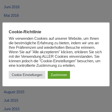
Juni 2016
Mai 2016
April 2016
Cookie-Richtlinie
März 2016
Wir verwenden Cookies auf unserer Website, um Ihnen
Februar 2016
die bestmögliche Erfahrung zu bieten, indem wir uns an
Ihre Präferenzen und wiederholten Besuche erinnern.
Januar 2016
Wenn Sie auf "Alle akzeptieren" klicken, erklären Sie sich
mit der Verwendung ALLER Cookies einverstanden. Sie
Dezember 2015
können jedoch die "Cookie-Einstellungen" besuchen, um
eine kontrollierte Zustimmung zu erteilen.
November 2015
Oktober 2015
Cookie Einstellungen
Zustimmen
September 2015
August 2015
Juli 2015
Juni 2015