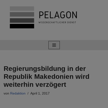
Zum
Inhalt
springen
Regierungsbildung in der
Republik Makedonien wird
weiterhin verzögert
von
Redaktion
April 1, 2017