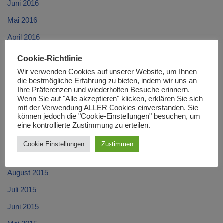
Juni 2016
Mai 2016
April 2016
März 2016
Cookie-Richtlinie
Februar 2016
Wir verwenden Cookies auf unserer Website, um Ihnen
die bestmögliche Erfahrung zu bieten, indem wir uns an
Januar 2016
Ihre Präferenzen und wiederholten Besuche erinnern.
Wenn Sie auf "Alle akzeptieren" klicken, erklären Sie sich
Dezember 2015
mit der Verwendung ALLER Cookies einverstanden. Sie
können jedoch die "Cookie-Einstellungen" besuchen, um
November 2015
eine kontrollierte Zustimmung zu erteilen.
Oktober 2015
Cookie Einstellungen
Zustimmen
September 2015
August 2015
Juli 2015
Juni 2015