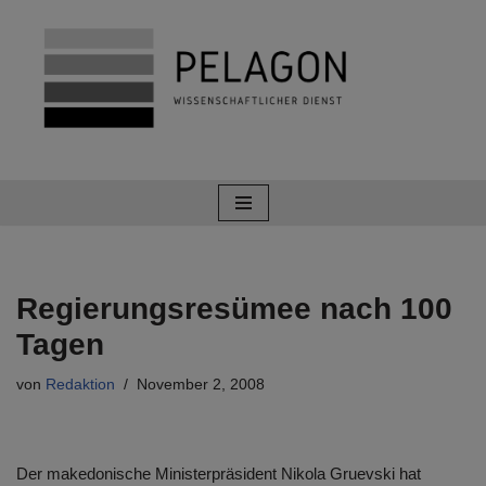
Zum
Inhalt
springen
Regierungsresümee nach 100
Tagen
von
Redaktion
November 2, 2008
Der makedonische Ministerpräsident Nikola Gruevski hat