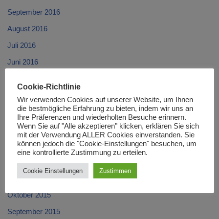
September 2016
August 2016
Juli 2016
Juni 2016
Mai 2016
Cookie-Richtlinie
April 2016
Wir verwenden Cookies auf unserer Website, um Ihnen
die bestmögliche Erfahrung zu bieten, indem wir uns an
März 2016
Ihre Präferenzen und wiederholten Besuche erinnern.
Wenn Sie auf "Alle akzeptieren" klicken, erklären Sie sich
Februar 2016
mit der Verwendung ALLER Cookies einverstanden. Sie
können jedoch die "Cookie-Einstellungen" besuchen, um
Januar 2016
eine kontrollierte Zustimmung zu erteilen.
Dezember 2015
Cookie Einstellungen
Zustimmen
November 2015
Oktober 2015
September 2015