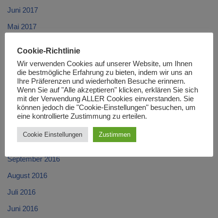
Juni 2017
Mai 2017
April 2017
Cookie-Richtlinie
März 2017
Wir verwenden Cookies auf unserer Website, um Ihnen
die bestmögliche Erfahrung zu bieten, indem wir uns an
Februar 2017
Ihre Präferenzen und wiederholten Besuche erinnern.
Wenn Sie auf "Alle akzeptieren" klicken, erklären Sie sich
Januar 2017
mit der Verwendung ALLER Cookies einverstanden. Sie
können jedoch die "Cookie-Einstellungen" besuchen, um
Dezember 2016
eine kontrollierte Zustimmung zu erteilen.
November 2016
Cookie Einstellungen
Zustimmen
Oktober 2016
September 2016
August 2016
Juli 2016
Juni 2016