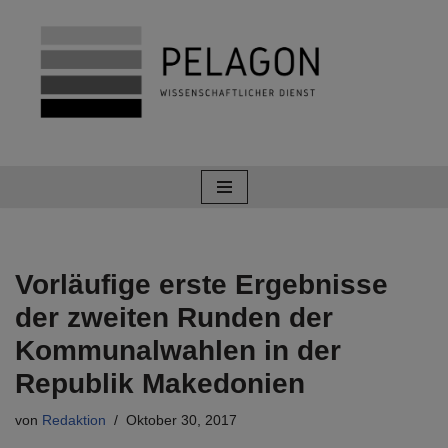
Zum
Inhalt
springen
Vorläufige erste Ergebnisse
der zweiten Runden der
Kommunalwahlen in der
Republik Makedonien
von
Redaktion
Oktober 30, 2017