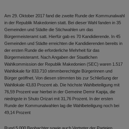
Am 29. Oktober 2017 fand die zweite Runde der Kommunalwahl
in der Republik Makedonien statt. Bei dieser Wahl fanden in 35
Gemeinden und Städte die Stichwahlen um das
Bürgermeisteramt satt. Hierfür gab es 70 Kandidierende. In 45
Gemeinden und Städte erreichten die Kandidierenden bereits in
der ersten Runde die erforderliche Mehrheit für das
Bürgermeisteramt. Nach Angaben der Staatlichen
Wahlkommission der Republik Makedonien (SEC) waren 1.517
Wahllokale für 833.710 stimmberechtigte Bürgerinnen und
Bürger geöffnet. Von diesen stimmten bis zur Schließung der
Wahllokale 43,83 Prozent ab. Die höchste Wahlbeteiligung mit
76,59 Prozent war hierbei in der Gemeine Demir Kapija, die
niedrigste in Shuto Orizari mit 31,76 Prozent. In der ersten
Runde der Kommunalwahlen lag die Wahlbeteiligung noch bei
49,14 Prozent
Rund 5.000 Beobachter sowie auch Vertreter der Parteien