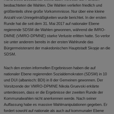
beobachteten die Wahlen. Die Wahlen verliefen friedlich und
größtenteils ohne große Vorkommnisse. Nur über eine kleine
Anzahl von Unregelmäßigkeiten wurde berichtet. In der ersten
Runde hat die seit dem 31. Mai 2017 auf nationaler Ebene
regierende SDSM die Wahlen gewonnen, während die IMRO-
DMNE (VMRO-DPMNE) starke Verluste erlitten hatte. So verlor
sie unter anderem bereits in der ersten Wahlrunde das
Bürgermeisteramt der makedonischen Hauptstadt Skopje an die
SDSM.
Nach den ersten informellen Ergebnissen haben die auf
nationaler Ebene regierenden Sozialdemokraten (SDSM) in 10
und DUI (albanisch: BDI) in 8 der Gemeinen gewonnen. Der
Vorsitzende der VMRO-DPMNE Nikola Gruevski erklärte
unterdessen, dass er die Ergebnisse der zweiten Runde der
Kommunalwahlen nicht anerkennen werde. Nach seiner
Auffassung habe es massive Wahlmanipulationen gegeben. Er
fordert sowohl auf nationale als auch auf kommunaler Ebene