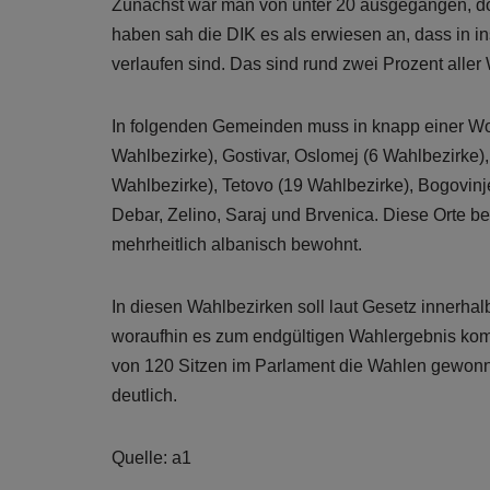
Zunächst war man von unter 20 ausgegangen, do
haben sah die DIK es als erwiesen an, dass in 
verlaufen sind. Das sind rund zwei Prozent alle
In folgenden Gemeinden muss in knapp einer Woc
Wahlbezirke), Gostivar, Oslomej (6 Wahlbezirke
Wahlbezirke), Tetovo (19 Wahlbezirke), Bogovinje
Debar, Zelino, Saraj und Brvenica. Diese Orte be
mehrheitlich albanisch bewohnt.
In diesen Wahlbezirken soll laut Gesetz innerha
woraufhin es zum endgültigen Wahlergebnis kom
von 120 Sitzen im Parlament die Wahlen gewonn
deutlich.
Quelle: a1