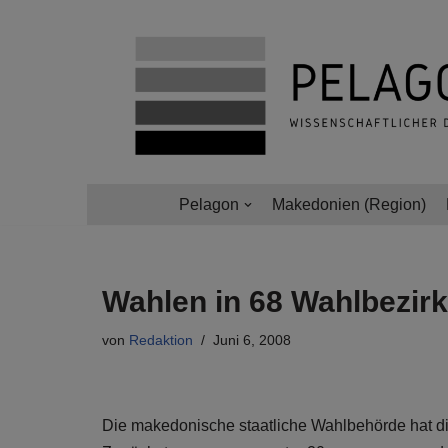
Zum
Inhalt
springen
Pelagon
Makedonien (Region)
Wahlen in 68 Wahlbezirke
von
Redaktion
Juni 6, 2008
Die makedonische staatliche Wahlbehörde hat die