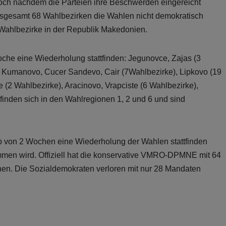
ch nachdem die Parteien ihre Beschwerden eingereicht
insgesamt 68 Wahlbezirken die Wahlen nicht demokratisch
r Wahlbezirke in der Republik Makedonien.
he eine Wiederholung stattfinden: Jegunovce, Zajas (3
), Kumanovo, Cucer Sandevo, Cair (7Wahlbezirke), Lipkovo (19
 (2 Wahlbezirke), Aracinovo, Vrapciste (6 Wahlbezirke),
finden sich in den Wahlregionen 1, 2 und 6 und sind
lb von 2 Wochen eine Wiederholung der Wahlen stattfinden
men wird. Offiziell hat die konservative VMRO-DPMNE mit 64
en. Die Sozialdemokraten verloren mit nur 28 Mandaten