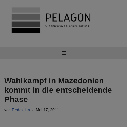
Zum
Inhalt
springen
Wahlkampf in Mazedonien
kommt in die entscheidende
Phase
von
Redaktion
Mai 17, 2011