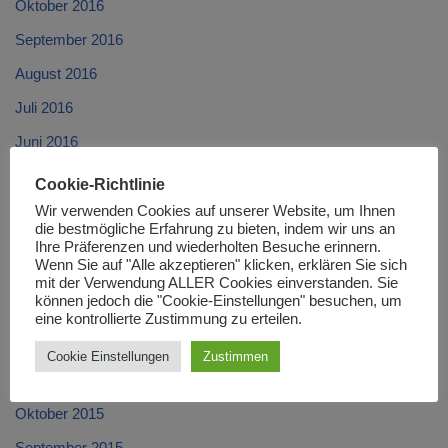
Oktober 2016
September 2016
August 2016
Juli 2016
Juni 2016
Mai 2016
Cookie-Richtlinie
April 2016
Wir verwenden Cookies auf unserer Website, um Ihnen
die bestmögliche Erfahrung zu bieten, indem wir uns an
März 2016
Ihre Präferenzen und wiederholten Besuche erinnern.
Wenn Sie auf "Alle akzeptieren" klicken, erklären Sie sich
Februar 2016
mit der Verwendung ALLER Cookies einverstanden. Sie
können jedoch die "Cookie-Einstellungen" besuchen, um
Januar 2016
eine kontrollierte Zustimmung zu erteilen.
Dezember 2015
Cookie Einstellungen
Zustimmen
November 2015
Oktober 2015
September 2015