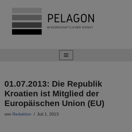
Zum
Inhalt
springen
01.07.2013: Die Republik
Kroatien ist Mitglied der
Europäischen Union (EU)
von
Redaktion
Juli 1, 2013