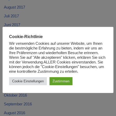
August 2017
Juli 2017
Juni 2017
Mai 2017
Cookie-Richtlinie
April 2017
Wir verwenden Cookies auf unserer Website, um Ihnen
die bestmögliche Erfahrung zu bieten, indem wir uns an
März 2017
Ihre Präferenzen und wiederholten Besuche erinnern.
Wenn Sie auf "Alle akzeptieren" klicken, erklären Sie sich
Februar 2017
mit der Verwendung ALLER Cookies einverstanden. Sie
können jedoch die "Cookie-Einstellungen" besuchen, um
Januar 2017
eine kontrollierte Zustimmung zu erteilen.
Dezember 2016
Cookie Einstellungen
Zustimmen
November 2016
Oktober 2016
September 2016
August 2016