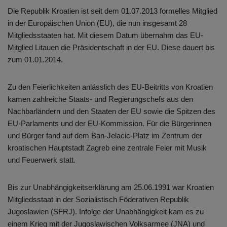
Die Republik Kroatien ist seit dem 01.07.2013 formelles Mitglied
in der Europäischen Union (EU), die nun insgesamt 28
Mitgliedsstaaten hat. Mit diesem Datum übernahm das EU-
Mitglied Litauen die Präsidentschaft in der EU. Diese dauert bis
zum 01.01.2014.
Zu den Feierlichkeiten anlässlich des EU-Beitritts von Kroatien
kamen zahlreiche Staats- und Regierungschefs aus den
Nachbarländern und den Staaten der EU sowie die Spitzen des
EU-Parlaments und der EU-Kommission. Für die Bürgerinnen
und Bürger fand auf dem Ban-Jelacic-Platz im Zentrum der
kroatischen Hauptstadt Zagreb eine zentrale Feier mit Musik
und Feuerwerk statt.
Bis zur Unabhängigkeitserklärung am 25.06.1991 war Kroatien
Mitgliedsstaat in der Sozialistisch Föderativen Republik
Jugoslawien (SFRJ). Infolge der Unabhängigkeit kam es zu
einem Krieg mit der Jugoslawischen Volksarmee (JNA) und