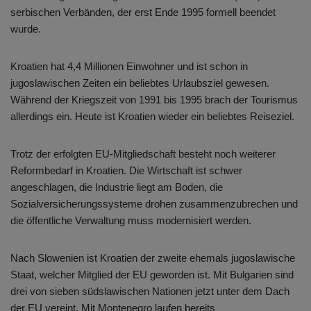
serbischen Verbänden, der erst Ende 1995 formell beendet
wurde.
Kroatien hat 4,4 Millionen Einwohner und ist schon in
jugoslawischen Zeiten ein beliebtes Urlaubsziel gewesen.
Während der Kriegszeit von 1991 bis 1995 brach der Tourismus
allerdings ein. Heute ist Kroatien wieder ein beliebtes Reiseziel.
Trotz der erfolgten EU-Mitgliedschaft besteht noch weiterer
Reformbedarf in Kroatien. Die Wirtschaft ist schwer
angeschlagen, die Industrie liegt am Boden, die
Sozialversicherungssysteme drohen zusammenzubrechen und
die öffentliche Verwaltung muss modernisiert werden.
Nach Slowenien ist Kroatien der zweite ehemals jugoslawische
Staat, welcher Mitglied der EU geworden ist. Mit Bulgarien sind
drei von sieben südslawischen Nationen jetzt unter dem Dach
der EU vereint. Mit Montenegro laufen bereits