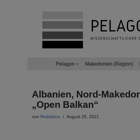
Zum
Inhalt
springen
Pelagon
Makedonien (Region)
Albanien, Nord-Makedon
„Open Balkan“
von
Redaktion
August 25, 2021