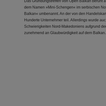
Das Gründungstreffen von Open Balkan beruht auf 
dem Namen »Mini-Schengen« im serbischen Novi 
Balkan« umbenannt. An der von den Handelskam
Hunderte Unternehmer teil. Allerdings wurde au
Schwierigkeiten Nord-Makedoniens aufgrund der n
zunehmend an Glaubwürdigkeit auf dem Balkan.