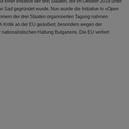
einer Initiative der drei Staaten, die im Oktober 2019 unter
Sad gegründet wurde. Nun wurde die Initiative in »Open
mern der drei Staaten organisierten Tagung nahmen
ch Kritik an der EU geäußert, besonders wegen der
ationalistischen Haltung Bulgariens. Die EU verliert