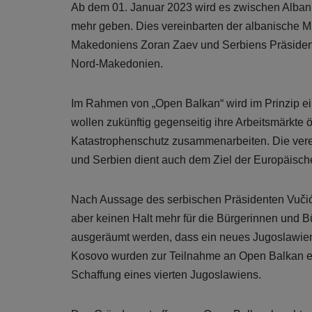
Ab dem 01. Januar 2023 wird es zwischen Alban
mehr geben. Dies vereinbarten der albanische Mi
Makedoniens Zoran Zaev und Serbiens Präsident 
Nord-Makedonien.
Im Rahmen von „Open Balkan“ wird im Prinzip e
wollen zukünftig gegenseitig ihre Arbeitsmärkte ö
Katastrophenschutz zusammenarbeiten. Die ver
und Serbien dient auch dem Ziel der Europäisch
Nach Aussage des serbischen Präsidenten Vuči
aber keinen Halt mehr für die Bürgerinnen und B
ausgeräumt werden, dass ein neues Jugoslawie
Kosovo wurden zur Teilnahme an Open Balkan ei
Schaffung eines vierten Jugoslawiens.