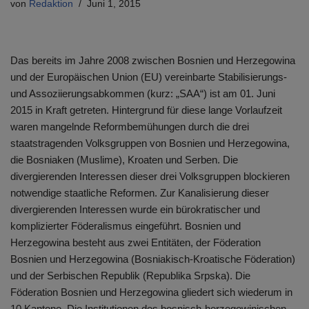
von
Redaktion
Juni 1, 2015
Das bereits im Jahre 2008 zwischen Bosnien und Herzegowina
und der Europäischen Union (EU) vereinbarte Stabilisierungs-
und Assoziierungsabkommen (kurz: „SAA“) ist am 01. Juni
2015 in Kraft getreten. Hintergrund für diese lange Vorlaufzeit
waren mangelnde Reformbemühungen durch die drei
staatstragenden Volksgruppen von Bosnien und Herzegowina,
die Bosniaken (Muslime), Kroaten und Serben. Die
divergierenden Interessen dieser drei Volksgruppen blockieren
notwendige staatliche Reformen. Zur Kanalisierung dieser
divergierenden Interessen wurde ein bürokratischer und
komplizierter Föderalismus eingeführt. Bosnien und
Herzegowina besteht aus zwei Entitäten, der Föderation
Bosnien und Herzegowina (Bosniakisch-Kroatische Föderation)
und der Serbischen Republik (Republika Srpska). Die
Föderation Bosnien und Herzegowina gliedert sich wiederum in
10 Kantone. Die Institutionen des bosnisch-herzegowinischen