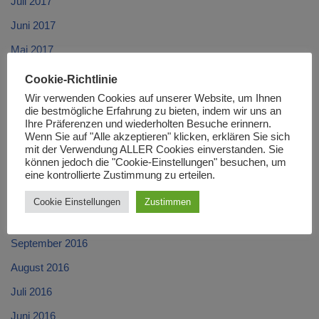
Juli 2017
Juni 2017
Mai 2017
April 2017
Cookie-Richtlinie
März 2017
Wir verwenden Cookies auf unserer Website, um Ihnen
die bestmögliche Erfahrung zu bieten, indem wir uns an
Februar 2017
Ihre Präferenzen und wiederholten Besuche erinnern.
Wenn Sie auf "Alle akzeptieren" klicken, erklären Sie sich
Januar 2017
mit der Verwendung ALLER Cookies einverstanden. Sie
können jedoch die "Cookie-Einstellungen" besuchen, um
Dezember 2016
eine kontrollierte Zustimmung zu erteilen.
November 2016
Cookie Einstellungen
Zustimmen
Oktober 2016
September 2016
August 2016
Juli 2016
Juni 2016