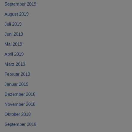
September 2019
August 2019
Juli 2019
Juni 2019
Mai 2019
April 2019
März 2019
Februar 2019
Januar 2019
Dezember 2018
November 2018
Oktober 2018
September 2018