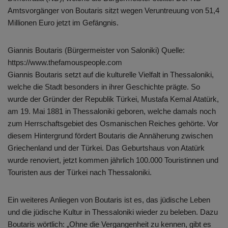
Amtsvorgänger von Boutaris sitzt wegen Veruntreuung von 51,4
Millionen Euro jetzt im Gefängnis.
Giannis Boutaris (Bürgermeister von Saloniki) Quelle:
https://www.thefamouspeople.com
Giannis Boutaris setzt auf die kulturelle Vielfalt in Thessaloniki,
welche die Stadt besonders in ihrer Geschichte prägte. So
wurde der Gründer der Republik Türkei, Mustafa Kemal Atatürk,
am 19. Mai 1881 in Thessaloniki geboren, welche damals noch
zum Herrschaftsgebiet des Osmanischen Reiches gehörte. Vor
diesem Hintergrund fördert Boutaris die Annäherung zwischen
Griechenland und der Türkei. Das Geburtshaus von Atatürk
wurde renoviert, jetzt kommen jährlich 100.000 Touristinnen und
Touristen aus der Türkei nach Thessaloniki.
Ein weiteres Anliegen von Boutaris ist es, das jüdische Leben
und die jüdische Kultur in Thessaloniki wieder zu beleben. Dazu
Boutaris wörtlich: „Ohne die Vergangenheit zu kennen, gibt es