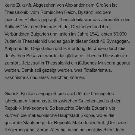
keine Zukunft. Abgesehen von Alexander dem Großen ist
Thessaloniki vom Römischen Reich, Byzanz und dem
jüdischen Einfluss geprägt. Thessaloniki war das Jerusalem des
Balkans“ Vor dem Einmarsch der Deutschen und ihrer
Verbündeten Bulgarien und Italien im Jahre 1941 lebten 50.000
Juden in Thessaloniki und es gab in dieser Stadt 40 Synagogen.
Aufgrund der Deportation und Ermordung der Juden durch die
deutschen Besatzer wurde das jüdische Leben in Thessaloniki
zerstört. Jetzt soll in Thessaloniki ein jüdisches Museum gebaut
werden. Damit soll gezeigt werden, was Totalitarismus,
Faschismus und Hass anrichten können.
Giannis Boutaris engagiert sich auch für die Lösung des
jahrelangen Namensstreits zwischen Griechenland und der
Republik Makedonien. So besuchte Giannis Boutaris vor
kurzem die makedonische Hauptstadt Skopje, wo er die
gesamte Staatsriege der Republik Makedonien traf. „Der neue
Regierungschef Zoran Zaev hat keine nationalistischen Ideen