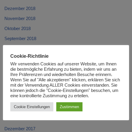
Dezember 2018
November 2018
Oktober 2018
September 2018
August 2018
Cookie-Richtlinie
Juli 2018
Wir verwenden Cookies auf unserer Website, um Ihnen
Juni 2018
die bestmögliche Erfahrung zu bieten, indem wir uns an
Ihre Präferenzen und wiederholten Besuche erinnern.
Mai 2018
Wenn Sie auf "Alle akzeptieren" klicken, erklären Sie sich
mit der Verwendung ALLER Cookies einverstanden. Sie
April 2018
können jedoch die "Cookie-Einstellungen" besuchen, um
eine kontrollierte Zustimmung zu erteilen.
März 2018
Cookie Einstellungen
Zustimmen
Februar 2018
Januar 2018
Dezember 2017