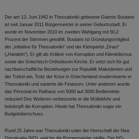
Der am 13. Juni 1942 in Thessaloniki geborene Giannis Boutaris
ist seit Januar 2011 Bürgermeister in seiner Geburtsstadt. Er
wurde im November 2010 im zweiten Wahlgang mit 50,2
Prozent der Stimmen gewählt. Boutaris ist Gründungsmitglied
der „Initiative für Thessaloniki“ und der Kleinpartei „Drasi“
(„Handeln“). Er gilt als Kritiker von Korruption und Klientelismus
sowie der Griechisch-Orthodoxen Kirche. Er setzt sich für gut
nachbarschaftliche Beziehungen zur Republik Makedonien und
der Türkei ein. Trotz der Krise in Griechenland modernisierte er
Thessaloniki und sanierte die Finanzen. Unter anderem wurde
das Personal im Rathaus von 5000 auf 3000 Bedienstete
reduziert Des Weiteren verbesserte er die Müllabfuhr und
bekämpft die Korruption. Heute hat Thessaloniki sogar ein
Budgetüberschuss.
Rund 25 Jahre war Thessaloniki unter der Herrschaft der Nea
Dimokratia (ND), welche die Bürgermeister stellte. Der ND-