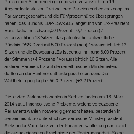
Prozent der Stimmen ein (=) und wird voraussichtlich 16
Abgeordnete stellen. Drei weiteren Parteien dürften es knapp ins
Parlament geschafft und die Fünfprozenthürde übersprungen
haben: das Bündnis LDP-LSV-SDS, angeführt von Ex-Präsident
Boris Tadić , mit etwa 5,00 Prozent (-0,7 Prozent) /
voraussichtlich 13 Sitzen; das patriotische, antiwestliche
Bündnis DSS-Dveri mit 5,00 Prozent (neu) / voraussichtlich 13
Sitzen und die Bewegung „Es ist genug“ mit rund 6,00 Prozent
der Stimmen (+4 Prozent) / voraussichtlich 16 Sitzen. Alle
anderen Parteien, bis auf die der ethnischen Minderheiten,
dürften an der Fünfprozenthürde gescheitert sein. Die
Wahlbeteiligung lag bei 56,3 Prozent (+3,2 Prozent).
Die letzten Parlamentswahlen in Serbien fanden am 16. März
2014 statt. Innenpolitische Probleme, welche vorgezogene
Parlamentswahlen notwendig gemacht hätten, bestanden in
Serbien nicht. So unterstrich der serbische Ministerpräsident
Aleksandar Vučić kurz vor der Parlamentsauflösung dann auch
die ausgezeichneten Ergebnisse der Regierungsarbeit. So sei