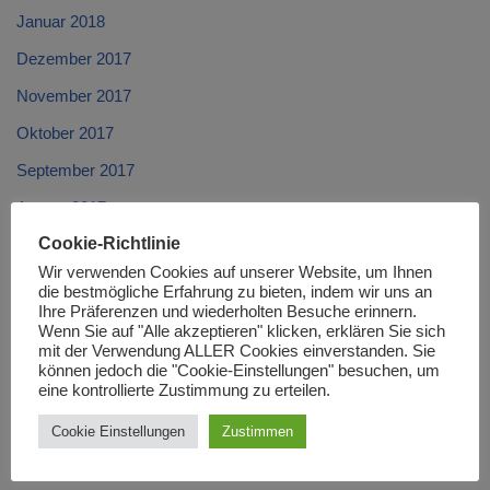
Januar 2018
Dezember 2017
November 2017
Oktober 2017
September 2017
August 2017
Cookie-Richtlinie
Juli 2017
Wir verwenden Cookies auf unserer Website, um Ihnen
Juni 2017
die bestmögliche Erfahrung zu bieten, indem wir uns an
Ihre Präferenzen und wiederholten Besuche erinnern.
Mai 2017
Wenn Sie auf "Alle akzeptieren" klicken, erklären Sie sich
mit der Verwendung ALLER Cookies einverstanden. Sie
April 2017
können jedoch die "Cookie-Einstellungen" besuchen, um
eine kontrollierte Zustimmung zu erteilen.
März 2017
Februar 2017
Cookie Einstellungen
Zustimmen
Januar 2017