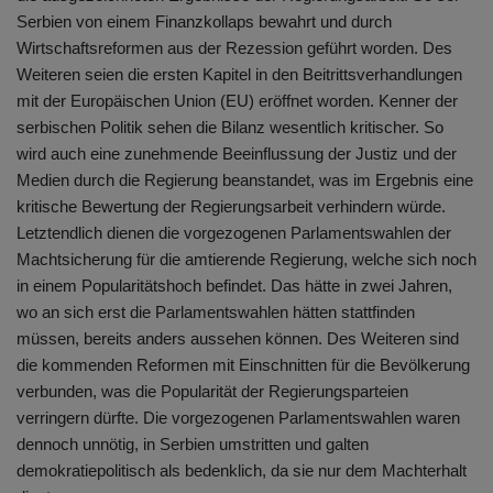
Serbien von einem Finanzkollaps bewahrt und durch
Wirtschaftsreformen aus der Rezession geführt worden. Des
Weiteren seien die ersten Kapitel in den Beitrittsverhandlungen
mit der Europäischen Union (EU) eröffnet worden. Kenner der
serbischen Politik sehen die Bilanz wesentlich kritischer. So
wird auch eine zunehmende Beeinflussung der Justiz und der
Medien durch die Regierung beanstandet, was im Ergebnis eine
kritische Bewertung der Regierungsarbeit verhindern würde.
Letztendlich dienen die vorgezogenen Parlamentswahlen der
Machtsicherung für die amtierende Regierung, welche sich noch
in einem Popularitätshoch befindet. Das hätte in zwei Jahren,
wo an sich erst die Parlamentswahlen hätten stattfinden
müssen, bereits anders aussehen können. Des Weiteren sind
die kommenden Reformen mit Einschnitten für die Bevölkerung
verbunden, was die Popularität der Regierungsparteien
verringern dürfte. Die vorgezogenen Parlamentswahlen waren
dennoch unnötig, in Serbien umstritten und galten
demokratiepolitisch als bedenklich, da sie nur dem Machterhalt