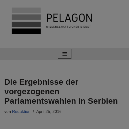
Zum
Inhalt
springen
Die Ergebnisse der
vorgezogenen
Parlamentswahlen in Serbien
von
Redaktion
April 25, 2016