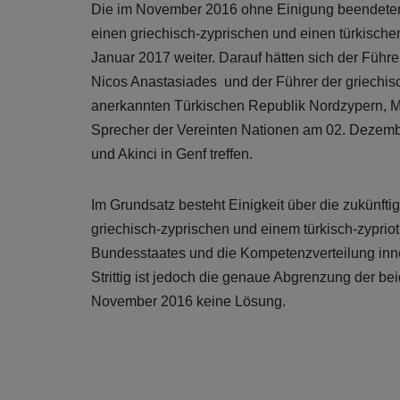
Die im November 2016 ohne Einigung beendeten 
einen griechisch-zyprischen und einen türkischen
Januar 2017 weiter. Darauf hätten sich der Führe
Nicos Anastasiades und der Führer der griechisch
anerkannten Türkischen Republik Nordzypern, Mu
Sprecher der Vereinten Nationen am 02. Dezemb
und Akinci in Genf treffen.
Im Grundsatz besteht Einigkeit über die zukünfti
griechisch-zyprischen und einem türkisch-zypriot
Bundesstaates und die Kompetenzverteilung inner
Strittig ist jedoch die genaue Abgrenzung der be
November 2016 keine Lösung.