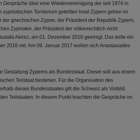
Gespräche über eine Wiedervereinigung der seit 1974 in
-zypriotischen Territorium geteilten Insel Zypern gehen im
r der griechischen Zyprer, der Präsident der Republik Zypern,
en Zyprioten, der Präsident der völkerrechtlich nicht
stafa Akinci, am 01. Dezember 2016 geeinigt. Das teilte ein
er 2016 mit. Am 09. Januar 2017 wollen sich Anastasiades
ge Gestaltung Zyperns als Bundesstaat. Dieser soll aus einem
ischen Teilstaat bestehen. Für die Organisation des
halb dieses Bundesstaates gilt die Schweiz als Vorbild.
iden Teilstaaten. In diesem Punkt brachten die Gespräche im