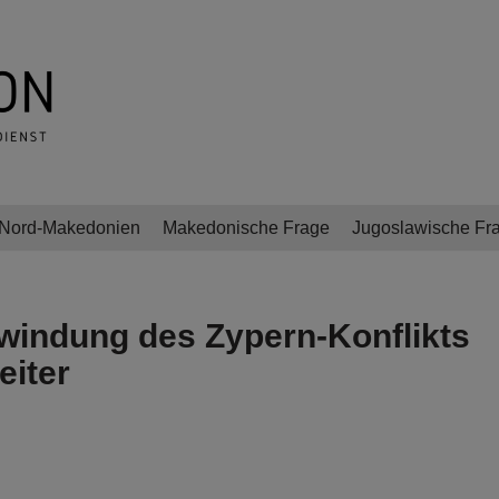
Nord-Makedonien
Makedonische Frage
Jugoslawische Fr
windung des Zypern-Konflikts
eiter