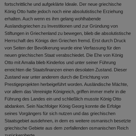
fortschrittliche und aufgeklärte Ideale. Der neue griechische
König Otto hatte jedoch noch eine absolutistische Erziehung
erhalten. Auch wenn es ihm gelang wohlhabende
Auslandsgriechen zu Investitionen und zur Gründung von
Stiftungen in Griechenland zu bewegen, blieb die absolutistische
Herrschaft des Königs den Griechen fremd. Erst durch Druck
von Seiten der Bevölkerung wurde eine Verfassung für den
neuen griechischen Staat verabschiedet. Die Ehe von König
Otto mit Amalia blieb Kinderlos und unter seiner Führung
erreichten die Staatsfinanzen einen desolaten Zustand. Dieser
Zustand war unter anderem durch die Errichtung von
Prestigeprojekten herbeigeführt worden. Ausländische Mächte,
vor allem das Vereinigte Königreich, griffen immer mehr in die
Führung des Landes ein und schließlich musste König Otto
abdanken. Sein Nachfolger König Georg konnte die Erfolge
seines Vorgängers für sich nutzen und das griechischen
Staatsgebiet ausdehnen, in dem es weitere osmanisch besetzte
griechische Gebiete aus dem zerfallenden osmanischen Reich
zurückeroberte.