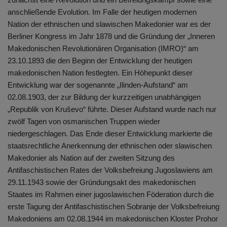
anschließende Evolution. Im Falle der heutigen modernen
Nation der ethnischen und slawischen Makedonier war es der
Berliner Kongress im Jahr 1878 und die Gründung der „Inneren
Makedonischen Revolutionären Organisation (IMRO)“ am
23.10.1893 die den Beginn der Entwicklung der heutigen
makedonischen Nation festlegten. Ein Höhepunkt dieser
Entwicklung war der sogenannte „Ilinden-Aufstand“ am
02.08.1903, der zur Bildung der kurzzeitigen unabhängigen
„Republik von Kruševo“ führte. Dieser Aufstand wurde nach nur
zwölf Tagen von osmanischen Truppen wieder
niedergeschlagen. Das Ende dieser Entwicklung markierte die
staatsrechtliche Anerkennung der ethnischen oder slawischen
Makedonier als Nation auf der zweiten Sitzung des
Antifaschistischen Rates der Volksbefreiung Jugoslawiens am
29.11.1943 sowie der Gründungsakt des makedonischen
Staates im Rahmen einer jugoslawischen Föderation durch die
erste Tagung der Antifaschistischen Sobranje der Volksbefreiung
Makedoniens am 02.08.1944 im makedonischen Kloster Prohor