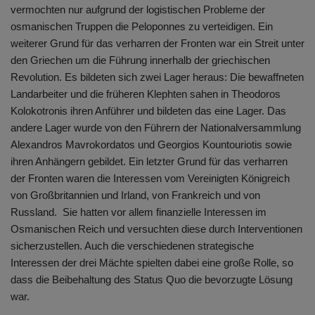
vermochten nur aufgrund der logistischen Probleme der
osmanischen Truppen die Peloponnes zu verteidigen. Ein
weiterer Grund für das verharren der Fronten war ein Streit unter
den Griechen um die Führung innerhalb der griechischen
Revolution. Es bildeten sich zwei Lager heraus: Die bewaffneten
Landarbeiter und die früheren Klephten sahen in Theodoros
Kolokotronis ihren Anführer und bildeten das eine Lager. Das
andere Lager wurde von den Führern der Nationalversammlung
Alexandros Mavrokordatos und Georgios Kountouriotis sowie
ihren Anhängern gebildet. Ein letzter Grund für das verharren
der Fronten waren die Interessen vom Vereinigten Königreich
von Großbritannien und Irland, von Frankreich und von
Russland. Sie hatten vor allem finanzielle Interessen im
Osmanischen Reich und versuchten diese durch Interventionen
sicherzustellen. Auch die verschiedenen strategische
Interessen der drei Mächte spielten dabei eine große Rolle, so
dass die Beibehaltung des Status Quo die bevorzugte Lösung
war.