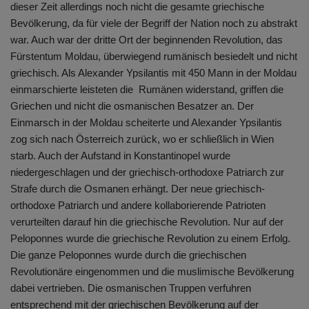
dieser Zeit allerdings noch nicht die gesamte griechische
Bevölkerung, da für viele der Begriff der Nation noch zu abstrakt
war. Auch war der dritte Ort der beginnenden Revolution, das
Fürstentum Moldau, überwiegend rumänisch besiedelt und nicht
griechisch. Als Alexander Ypsilantis mit 450 Mann in der Moldau
einmarschierte leisteten die Rumänen widerstand, griffen die
Griechen und nicht die osmanischen Besatzer an. Der
Einmarsch in der Moldau scheiterte und Alexander Ypsilantis
zog sich nach Österreich zurück, wo er schließlich in Wien
starb. Auch der Aufstand in Konstantinopel wurde
niedergeschlagen und der griechisch-orthodoxe Patriarch zur
Strafe durch die Osmanen erhängt. Der neue griechisch-
orthodoxe Patriarch und andere kollaborierende Patrioten
verurteilten darauf hin die griechische Revolution. Nur auf der
Peloponnes wurde die griechische Revolution zu einem Erfolg.
Die ganze Peloponnes wurde durch die griechischen
Revolutionäre eingenommen und die muslimische Bevölkerung
dabei vertrieben. Die osmanischen Truppen verfuhren
entsprechend mit der griechischen Bevölkerung auf der