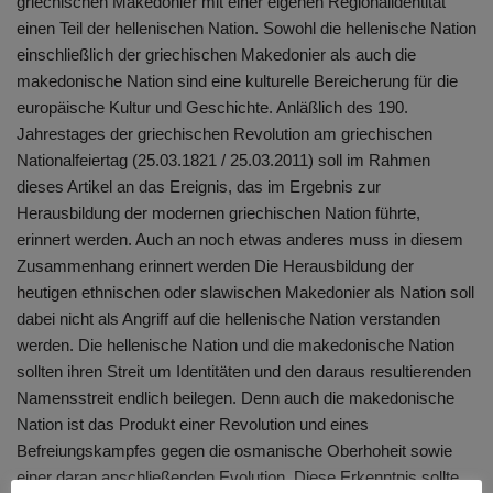
griechischen Makedonier mit einer eigenen Regionalidentität
einen Teil der hellenischen Nation. Sowohl die hellenische Nation
einschließlich der griechischen Makedonier als auch die
makedonische Nation sind eine kulturelle Bereicherung für die
europäische Kultur und Geschichte. Anläßlich des 190.
Jahrestages der griechischen Revolution am griechischen
Nationalfeiertag (25.03.1821 / 25.03.2011) soll im Rahmen
dieses Artikel an das Ereignis, das im Ergebnis zur
Herausbildung der modernen griechischen Nation führte,
erinnert werden. Auch an noch etwas anderes muss in diesem
Zusammenhang erinnert werden Die Herausbildung der
heutigen ethnischen oder slawischen Makedonier als Nation soll
dabei nicht als Angriff auf die hellenische Nation verstanden
werden. Die hellenische Nation und die makedonische Nation
sollten ihren Streit um Identitäten und den daraus resultierenden
Namensstreit endlich beilegen. Denn auch die makedonische
Nation ist das Produkt einer Revolution und eines
Befreiungskampfes gegen die osmanische Oberhoheit sowie
einer daran anschließenden Evolution. Diese Erkenntnis sollte