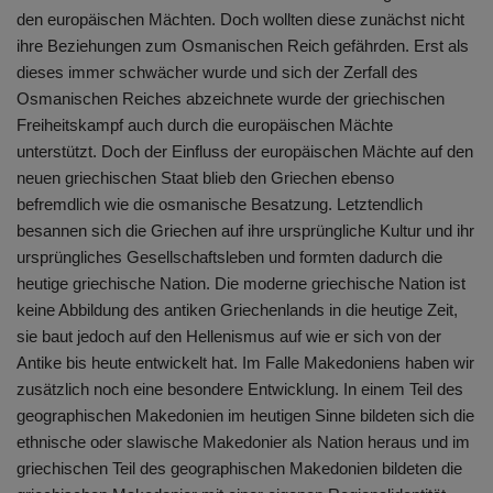
den europäischen Mächten. Doch wollten diese zunächst nicht
ihre Beziehungen zum Osmanischen Reich gefährden. Erst als
dieses immer schwächer wurde und sich der Zerfall des
Osmanischen Reiches abzeichnete wurde der griechischen
Freiheitskampf auch durch die europäischen Mächte
unterstützt. Doch der Einfluss der europäischen Mächte auf den
neuen griechischen Staat blieb den Griechen ebenso
befremdlich wie die osmanische Besatzung. Letztendlich
besannen sich die Griechen auf ihre ursprüngliche Kultur und ihr
ursprüngliches Gesellschaftsleben und formten dadurch die
heutige griechische Nation. Die moderne griechische Nation ist
keine Abbildung des antiken Griechenlands in die heutige Zeit,
sie baut jedoch auf den Hellenismus auf wie er sich von der
Antike bis heute entwickelt hat. Im Falle Makedoniens haben wir
zusätzlich noch eine besondere Entwicklung. In einem Teil des
geographischen Makedonien im heutigen Sinne bildeten sich die
ethnische oder slawische Makedonier als Nation heraus und im
griechischen Teil des geographischen Makedonien bildeten die