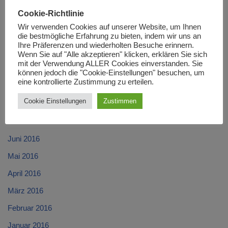
Februar 2017
Cookie-Richtlinie
Januar 2017
Wir verwenden Cookies auf unserer Website, um Ihnen
Dezember 2016
die bestmögliche Erfahrung zu bieten, indem wir uns an
Ihre Präferenzen und wiederholten Besuche erinnern.
November 2016
Wenn Sie auf "Alle akzeptieren" klicken, erklären Sie sich
mit der Verwendung ALLER Cookies einverstanden. Sie
Oktober 2016
können jedoch die "Cookie-Einstellungen" besuchen, um
eine kontrollierte Zustimmung zu erteilen.
September 2016
Cookie Einstellungen
Zustimmen
August 2016
Juli 2016
Juni 2016
Mai 2016
April 2016
März 2016
Februar 2016
Januar 2016