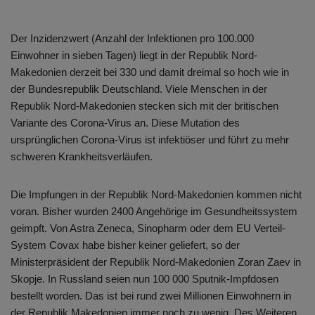
Der Inzidenzwert (Anzahl der Infektionen pro 100.000
Einwohner in sieben Tagen) liegt in der Republik Nord-
Makedonien derzeit bei 330 und damit dreimal so hoch wie in
der Bundesrepublik Deutschland. Viele Menschen in der
Republik Nord-Makedonien stecken sich mit der britischen
Variante des Corona-Virus an. Diese Mutation des
ursprünglichen Corona-Virus ist infektiöser und führt zu mehr
schweren Krankheitsverläufen.
Die Impfungen in der Republik Nord-Makedonien kommen nicht
voran. Bisher wurden 2400 Angehörige im Gesundheitssystem
geimpft. Von Astra Zeneca, Sinopharm oder dem EU Verteil-
System Covax habe bisher keiner geliefert, so der
Ministerpräsident der Republik Nord-Makedonien Zoran Zaev in
Skopje. In Russland seien nun 100 000 Sputnik-Impfdosen
bestellt worden. Das ist bei rund zwei Millionen Einwohnern in
der Republik Makedonien immer noch zu wenig. Des Weiteren