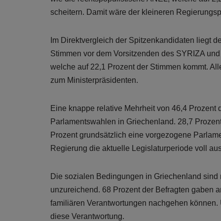
scheitern. Damit wäre der kleineren Regierungsp
Im Direktvergleich der Spitzenkandidaten liegt d
Stimmen vor dem Vorsitzenden des SYRIZA und ak
welche auf 22,1 Prozent der Stimmen kommt. All
zum Ministerpräsidenten.
Eine knappe relative Mehrheit von 46,4 Prozent 
Parlamentswahlen in Griechenland. 28,7 Prozent
Prozent grundsätzlich eine vorgezogene Parlamen
Regierung die aktuelle Legislaturperiode voll 
Die sozialen Bedingungen in Griechenland sind 
unzureichend. 68 Prozent der Befragten gaben an
familiären Verantwortungen nachgehen können. Ü
diese Verantwortung.