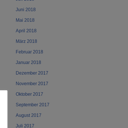
Juni 2018
Mai 2018
April 2018
März 2018
Februar 2018
Januar 2018
Dezember 2017
November 2017
Oktober 2017
September 2017
August 2017
Juli 2017