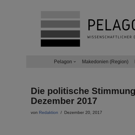
Zum
Inhalt
springen
Pelagon
Makedonien (Region)
Die politische Stimmung
Dezember 2017
von
Redaktion
Dezember 20, 2017