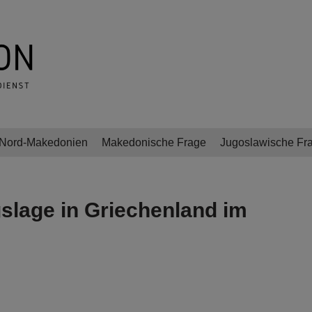
Nord-Makedonien
Makedonische Frage
Jugoslawische Fr
slage in Griechenland im