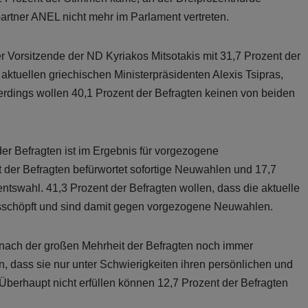
artner ANEL nicht mehr im Parlament vertreten.
er Vorsitzende der ND Kyriakos Mitsotakis mit 31,7 Prozent der
tuellen griechischen Ministerpräsidenten Alexis Tsipras,
erdings wollen 40,1 Prozent der Befragten keinen von beiden
der Befragten ist im Ergebnis für vorgezogene
 der Befragten befürwortet sofortige Neuwahlen und 17,7
tswahl. 41,3 Prozent der Befragten wollen, dass die aktuelle
ausschöpft und sind damit gegen vorgezogene Neuwahlen.
nach der großen Mehrheit der Befragten noch immer
, dass sie nur unter Schwierigkeiten ihren persönlichen und
berhaupt nicht erfüllen können 12,7 Prozent der Befragten