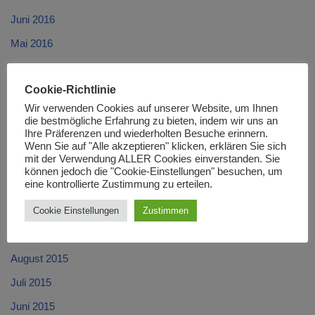
Juni 2016
Mai 2016
April 2016
Cookie-Richtlinie
März 2016
Wir verwenden Cookies auf unserer Website, um Ihnen
Februar 2016
die bestmögliche Erfahrung zu bieten, indem wir uns an
Ihre Präferenzen und wiederholten Besuche erinnern.
Januar 2016
Wenn Sie auf "Alle akzeptieren" klicken, erklären Sie sich
mit der Verwendung ALLER Cookies einverstanden. Sie
Dezember 2015
können jedoch die "Cookie-Einstellungen" besuchen, um
eine kontrollierte Zustimmung zu erteilen.
November 2015
Oktober 2015
Cookie Einstellungen
Zustimmen
September 2015
August 2015
Juli 2015
Juni 2015