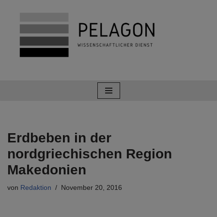
Zum
Inhalt
springen
Erdbeben in der
nordgriechischen Region
Makedonien
von
Redaktion
November 20, 2016