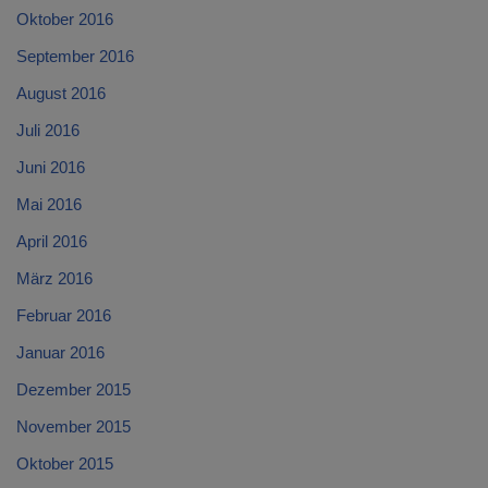
Oktober 2016
September 2016
August 2016
Juli 2016
Juni 2016
Mai 2016
April 2016
März 2016
Februar 2016
Januar 2016
Dezember 2015
November 2015
Oktober 2015