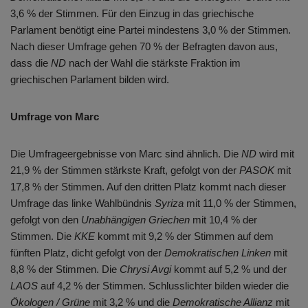
3,6 % der Stimmen. Für den Einzug in das griechische
Parlament benötigt eine Partei mindestens 3,0 % der Stimmen.
Nach dieser Umfrage gehen 70 % der Befragten davon aus,
dass die
ND
nach der Wahl die stärkste Fraktion im
griechischen Parlament bilden wird.
Umfrage von Marc
Die Umfrageergebnisse von Marc sind ähnlich. Die
ND
wird mit
21,9 % der Stimmen stärkste Kraft, gefolgt von der
PASOK
mit
17,8 % der Stimmen. Auf den dritten Platz kommt nach dieser
Umfrage das linke Wahlbündnis
Syriza
mit 11,0 % der Stimmen,
gefolgt von den
Unabhängigen Griechen
mit 10,4 % der
Stimmen. Die
KKE
kommt mit 9,2 % der Stimmen auf dem
fünften Platz, dicht gefolgt von der
Demokratischen Linken
mit
8,8 % der Stimmen. Die
Chrysi Avgi
kommt auf 5,2 % und der
LAOS
auf 4,2 % der Stimmen. Schlusslichter bilden wieder die
Ökologen / Grüne
mit 3,2 % und die
Demokratische Allianz
mit