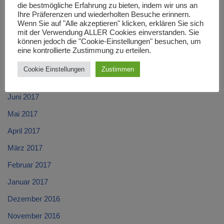
die bestmögliche Erfahrung zu bieten, indem wir uns an
November 2017
Ihre Präferenzen und wiederholten Besuche erinnern.
Wenn Sie auf "Alle akzeptieren" klicken, erklären Sie sich
Oktober 2017
mit der Verwendung ALLER Cookies einverstanden. Sie
können jedoch die "Cookie-Einstellungen" besuchen, um
September 2017
eine kontrollierte Zustimmung zu erteilen.
August 2017
Cookie Einstellungen
Zustimmen
Juli 2017
Juni 2017
Mai 2017
April 2017
März 2017
Februar 2017
Januar 2017
Dezember 2016
November 2016