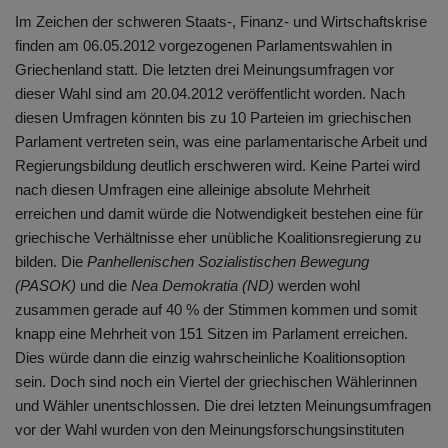
Im Zeichen der schweren Staats-, Finanz- und Wirtschaftskrise
finden am 06.05.2012 vorgezogenen Parlamentswahlen in
Griechenland statt. Die letzten drei Meinungsumfragen vor
dieser Wahl sind am 20.04.2012 veröffentlicht worden. Nach
diesen Umfragen könnten bis zu 10 Parteien im griechischen
Parlament vertreten sein, was eine parlamentarische Arbeit und
Regierungsbildung deutlich erschweren wird. Keine Partei wird
nach diesen Umfragen eine alleinige absolute Mehrheit
erreichen und damit würde die Notwendigkeit bestehen eine für
griechische Verhältnisse eher unübliche Koalitionsregierung zu
bilden. Die
Panhellenischen Sozialistischen Bewegung
(PASOK)
und die
Nea Demokratia (ND)
werden wohl
zusammen gerade auf 40 % der Stimmen kommen und somit
knapp eine Mehrheit von 151 Sitzen im Parlament erreichen.
Dies würde dann die einzig wahrscheinliche Koalitionsoption
sein. Doch sind noch ein Viertel der griechischen Wählerinnen
und Wähler unentschlossen. Die drei letzten Meinungsumfragen
vor der Wahl wurden von den Meinungsforschungsinstituten