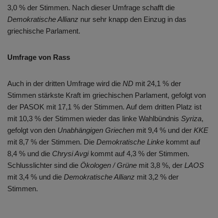
3,0 % der Stimmen. Nach dieser Umfrage schafft die
Demokratische Allianz
nur sehr knapp den Einzug in das
griechische Parlament.
Umfrage von Rass
Auch in der dritten Umfrage wird die
ND
mit 24,1 % der
Stimmen stärkste Kraft im griechischen Parlament, gefolgt von
der PASOK mit 17,1 % der Stimmen. Auf dem dritten Platz ist
mit 10,3 % der Stimmen wieder das linke Wahlbündnis
Syriza
,
gefolgt von den
Unabhängigen Griechen
mit 9,4 % und der
KKE
mit 8,7 % der Stimmen. Die
Demokratische Linke
kommt auf
8,4 % und die
Chrysi Avgi
kommt auf 4,3 % der Stimmen.
Schlusslichter sind die
Ökologen / Grüne
mit 3,8 %, der
LAOS
mit 3,4 % und die
Demokratische Allianz
mit 3,2 % der
Stimmen.