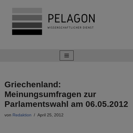
Zum
Inhalt
springen
Griechenland:
Meinungsumfragen zur
Parlamentswahl am 06.05.2012
von
Redaktion
April 25, 2012