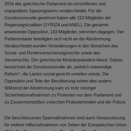
2016 das griechische Parlament ein umstrittenes und
unpopuläres Sparprogramm verabschiedet. Für die
Gesetzesnovelle gestimmt haben alle 153 Mitglieder der
Regierungskoalition (SYRIZA und ANEL). Die gesamte
anwesende Opposition, 143 Mitglieder, stimmten dagegen. Vier
Parlamentarier beteiligten sich nicht an der Abstimmung.
Verabschiedet wurden Veränderungen in den Bereichen des
Sozial- und Rentenversicherungsrechts sowie des
Steuerrechts. Der griechische Ministerpräsident Alexis Tsipras
bezeichnet die Gesetzesnovelle als „wirklich notwendige
Reform“, die Lasten sozial gerecht verteilen würde. Die
Opposition und Teile der Bevölkerung sehen dies anders.
Während der Abstimmung kam es trotz strenger
Sicherheitsmaßnahmen zu Protesten vor dem Parlament und
zu Zusammenstößen zwischen Protestierenden und der Polizei.
Die beschlossenen Sparmaßnahmen sind auch Voraussetzung
für weitere Hilfsmaßnahmen von Seiten der Europäischen Union