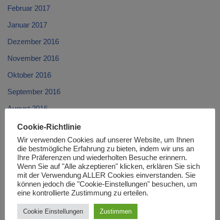
Februar 2017
Januar 2017
Dezember 2016
November 2016
Oktober 2016
September 2016
August 2016
Juli 2016
Cookie-Richtlinie
Wir verwenden Cookies auf unserer Website, um Ihnen
Juni 2016
die bestmögliche Erfahrung zu bieten, indem wir uns an
Ihre Präferenzen und wiederholten Besuche erinnern.
Mai 2016
Wenn Sie auf "Alle akzeptieren" klicken, erklären Sie sich
April 2016
mit der Verwendung ALLER Cookies einverstanden. Sie
können jedoch die "Cookie-Einstellungen" besuchen, um
März 2016
eine kontrollierte Zustimmung zu erteilen.
Februar 2016
Cookie Einstellungen
Zustimmen