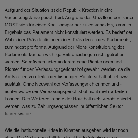
Aufgrund der Situation ist die Republik Kroatien in eine
Verfassungskrise geschlittert. Aufgrund des Unwillens der Partei
MOST sich für einen Koalitionspartner zu entscheiden, kann im
Ergebnis das Parlament nicht konstituiert werden. Es bedarf der
Wahl einer Präsidentin oder eines Präsidenten des Parlaments,
zumindest pro forma. Aufgrund der Nicht-Konstituierung des
Parlaments können wichtige Entscheidungen nicht getroffen
werden. So müssen unter anderem neue Richterinnen und
Richter für den Verfassungsgerichtshof gewählt werden, da die
Amtszeiten von Teilen der bisherigen Richterschaft ablief bzw.
ausläuft. Ohne Neuwahl der Verfassungsrichterinnen und -
richter würde der Verfassungsgerichtshof nicht mehr arbeiten
können. Des Weiteren könnte der Haushalt nicht verabschiedet
werden, was zu Zahlungsengpässen im öffentlichen Sektor
führen würde.
Wie die institutionelle Krise in Kroatien ausgehen wird ist noch
offen. Die Verfassung trifft für die aktuelle Situation keine