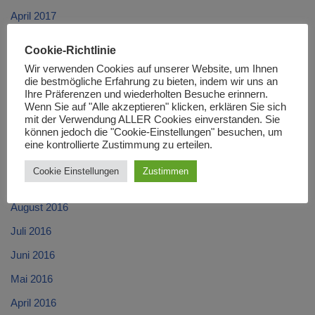
April 2017
März 2017
Cookie-Richtlinie
Februar 2017
Wir verwenden Cookies auf unserer Website, um Ihnen
die bestmögliche Erfahrung zu bieten, indem wir uns an
Januar 2017
Ihre Präferenzen und wiederholten Besuche erinnern.
Wenn Sie auf "Alle akzeptieren" klicken, erklären Sie sich
Dezember 2016
mit der Verwendung ALLER Cookies einverstanden. Sie
können jedoch die "Cookie-Einstellungen" besuchen, um
November 2016
eine kontrollierte Zustimmung zu erteilen.
Oktober 2016
Cookie Einstellungen
Zustimmen
September 2016
August 2016
Juli 2016
Juni 2016
Mai 2016
April 2016