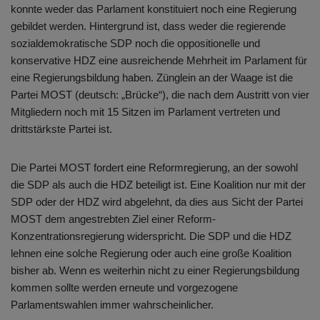
konnte weder das Parlament konstituiert noch eine Regierung
gebildet werden. Hintergrund ist, dass weder die regierende
sozialdemokratische SDP noch die oppositionelle und
konservative HDZ eine ausreichende Mehrheit im Parlament für
eine Regierungsbildung haben. Zünglein an der Waage ist die
Partei MOST (deutsch: „Brücke“), die nach dem Austritt von vier
Mitgliedern noch mit 15 Sitzen im Parlament vertreten und
drittstärkste Partei ist.
Die Partei MOST fordert eine Reformregierung, an der sowohl
die SDP als auch die HDZ beteiligt ist. Eine Koalition nur mit der
SDP oder der HDZ wird abgelehnt, da dies aus Sicht der Partei
MOST dem angestrebten Ziel einer Reform-
Konzentrationsregierung widerspricht. Die SDP und die HDZ
lehnen eine solche Regierung oder auch eine große Koalition
bisher ab. Wenn es weiterhin nicht zu einer Regierungsbildung
kommen sollte werden erneute und vorgezogene
Parlamentswahlen immer wahrscheinlicher.