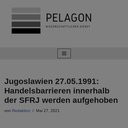
Zum
Inhalt
springen
Jugoslawien 27.05.1991:
Handelsbarrieren innerhalb
der SFRJ werden aufgehoben
von
Redaktion
Mai 27, 2021