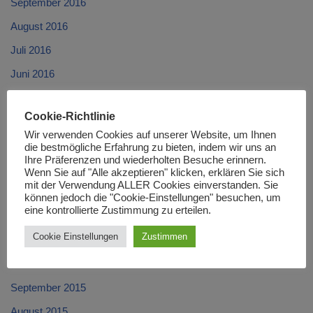
September 2016
August 2016
Juli 2016
Juni 2016
Mai 2016
Cookie-Richtlinie
April 2016
Wir verwenden Cookies auf unserer Website, um Ihnen
März 2016
die bestmögliche Erfahrung zu bieten, indem wir uns an
Ihre Präferenzen und wiederholten Besuche erinnern.
Februar 2016
Wenn Sie auf "Alle akzeptieren" klicken, erklären Sie sich
mit der Verwendung ALLER Cookies einverstanden. Sie
Januar 2016
können jedoch die "Cookie-Einstellungen" besuchen, um
eine kontrollierte Zustimmung zu erteilen.
Dezember 2015
Cookie Einstellungen
Zustimmen
November 2015
Oktober 2015
September 2015
August 2015