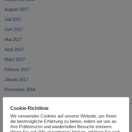
August 2017
Juli 2017
Juni 2017
Mai 2017
April 2017
März 2017
Februar 2017
Januar 2017
Dezember 2016
November 2016
Cookie-Richtlinie
Oktober 2016
Wir verwenden Cookies auf unserer Website, um Ihnen
September 2016
die bestmögliche Erfahrung zu bieten, indem wir uns an
Ihre Präferenzen und wiederholten Besuche erinnern.
August 2016