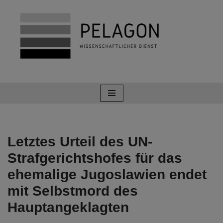
Zum
Inhalt
springen
Letztes Urteil des UN-
Strafgerichtshofes für das
ehemalige Jugoslawien endet
mit Selbstmord des
Hauptangeklagten