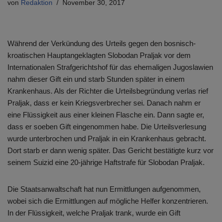
von
Redaktion
November 30, 2017
Während der Verkündung des Urteils gegen den bosnisch-
kroatischen Hauptangeklagten Slobodan Praljak vor dem
Internationalen Strafgerichtshof für das ehemaligen Jugoslawien
nahm dieser Gift ein und starb Stunden später in einem
Krankenhaus. Als der Richter die Urteilsbegründung verlas rief
Praljak, dass er kein Kriegsverbrecher sei. Danach nahm er
eine Flüssigkeit aus einer kleinen Flasche ein. Dann sagte er,
dass er soeben Gift eingenommen habe. Die Urteilsverlesung
wurde unterbrochen und Praljak in ein Krankenhaus gebracht.
Dort starb er dann wenig später. Das Gericht bestätigte kurz vor
seinem Suizid eine 20-jährige Haftstrafe für Slobodan Praljak.
Die Staatsanwaltschaft hat nun Ermittlungen aufgenommen,
wobei sich die Ermittlungen auf mögliche Helfer konzentrieren.
In der Flüssigkeit, welche Praljak trank, wurde ein Gift