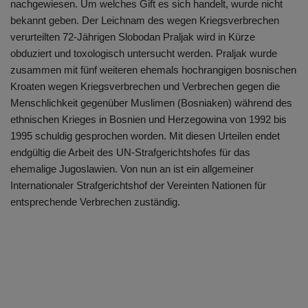
nachgewiesen. Um welches Gift es sich handelt, wurde nicht
bekannt geben. Der Leichnam des wegen Kriegsverbrechen
verurteilten 72-Jährigen Slobodan Praljak wird in Kürze
obduziert und toxologisch untersucht werden. Praljak wurde
zusammen mit fünf weiteren ehemals hochrangigen bosnischen
Kroaten wegen Kriegsverbrechen und Verbrechen gegen die
Menschlichkeit gegenüber Muslimen (Bosniaken) während des
ethnischen Krieges in Bosnien und Herzegowina von 1992 bis
1995 schuldig gesprochen worden. Mit diesen Urteilen endet
endgültig die Arbeit des UN-Strafgerichtshofes für das
ehemalige Jugoslawien. Von nun an ist ein allgemeiner
Internationaler Strafgerichtshof der Vereinten Nationen für
entsprechende Verbrechen zuständig.