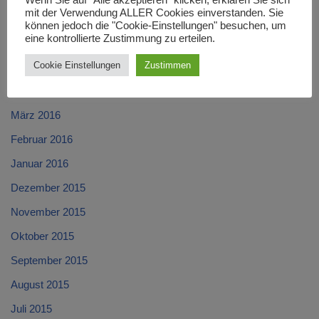
Wenn Sie auf "Alle akzeptieren" klicken, erklären Sie sich
mit der Verwendung ALLER Cookies einverstanden. Sie
Juli 2016
können jedoch die "Cookie-Einstellungen" besuchen, um
eine kontrollierte Zustimmung zu erteilen.
Juni 2016
Cookie Einstellungen
Zustimmen
Mai 2016
April 2016
März 2016
Februar 2016
Januar 2016
Dezember 2015
November 2015
Oktober 2015
September 2015
August 2015
Juli 2015