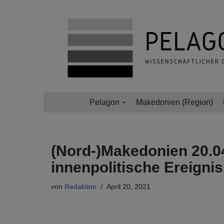
Zum
Inhalt
springen
Pelagon
Makedonien (Region)
(Nord-)Makedonien 20.0
innenpolitische Ereigni
von
Redaktion
April 20, 2021