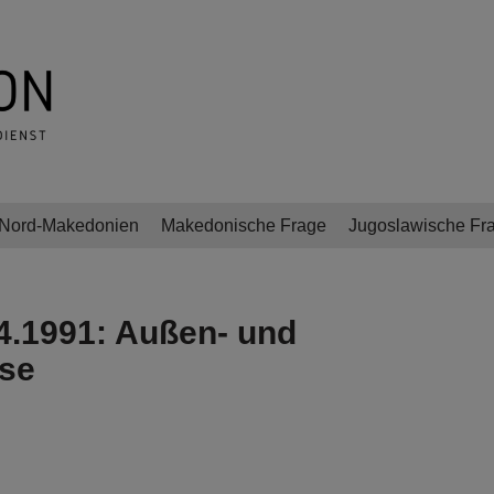
Nord-Makedonien
Makedonische Frage
Jugoslawische Fr
4.1991: Außen- und
sse