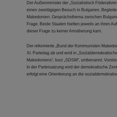
Der Außenminister der „Sozialistisch Föderativ
einen zweitägigen Besuch in Bulgarien. Begleite
Makedonien. Gesprächsthema zwischen Bulgari
Frage. Beide Staaten hielten jeweils an ihren A
dieser Frage zu keiner Annäherung kam.
Der reformierte „Bund der Kommunisten Makedoni
XI. Parteitag ab und wird in „Sozialdemokratis
Makedoniens“, kurz „SDSM“, umbenannt. Vorsitze
In der Parteisatzung wird der demokratische Zen
erfolgt eine Orientierung an die sozialdemokrati