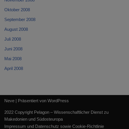
Oktober 2008
September 2008
August 2008
Juli 2008
Juni 2008
Mai 2008
April 2008
Neve
| Präsentiert von
WordPress
2022 Copyright Pelagon – Wissenschaftlicher Dienst zu
Makedonien und Südosteuropa
Impressum und Datenschutz sowie Cookie-Richtlinie