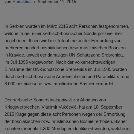
von
Redaktion
September 11, 2015
In Serbien wurden im März 2015 acht Personen festgenommen,
welche früher einer serbisch-bosnischer Sonderpolizeieinheit
angehörten. Ihnen wird die Teilnahme an der Ermordung von
mehreren hundert bosniakischen bzw. muslimischen Bosniern
in Kravice, unweit der damaligen UN-Schutzzone Srebrenica,
im Juli 1995 vorgeworfen. Nach der völkerrechtswidrigen
Einnahme der UN-Schutzzone Srebrenica im Juli 1995 wurden
durch serbisch-bosnische Armeeeinheiten und Paramilitärs rund
8.000 bosniakische bzw. muslimische Bosnier ermordet.
Der serbische Sonderstaatsanwalt zur Ahndung von
Kriegsverbrechen, Vladimir Vukčević, hat am 10. September
2015 Klage gegen diese acht Personen wegen der Ermordung
der bosniakischen bzw. muslimischen Bosnier erhoben. Bisher
konnten mehr als 1.300 Mordopfer identifiziert werden, welche in