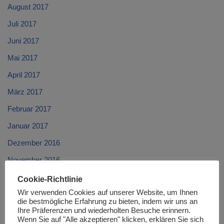
August 2017
Juli 2017
Juni 2017
Mai 2017
April 2017
März 2017
Februar 2017
Januar 2017
Dezember 2016
November 2016
Oktober 2016
Cookie-Richtlinie
Wir verwenden Cookies auf unserer Website, um Ihnen
September 2016
die bestmögliche Erfahrung zu bieten, indem wir uns an
Ihre Präferenzen und wiederholten Besuche erinnern.
August 2016
Wenn Sie auf "Alle akzeptieren" klicken, erklären Sie sich