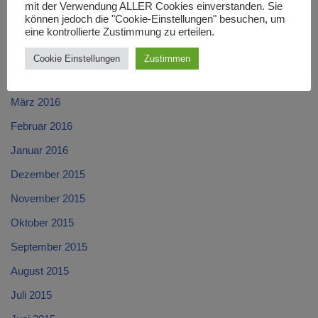
Juli 2016
mit der Verwendung ALLER Cookies einverstanden. Sie
können jedoch die "Cookie-Einstellungen" besuchen, um
Juni 2016
eine kontrollierte Zustimmung zu erteilen.
Mai 2016
Cookie Einstellungen
Zustimmen
April 2016
März 2016
Februar 2016
Januar 2016
Dezember 2015
November 2015
Oktober 2015
September 2015
August 2015
Juli 2015