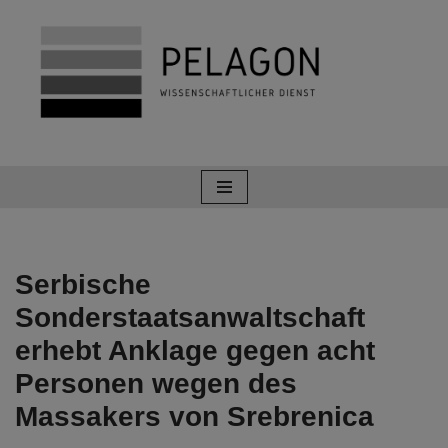
Zum
Inhalt
springen
Serbische
Sonderstaatsanwaltschaft
erhebt Anklage gegen acht
Personen wegen des
Massakers von Srebrenica