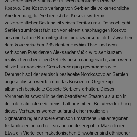
völkerrechtliche Status der früheren serbischen Provinz
Kosovo. Das Kosovo verlangt von Serbien die völkerrechtliche
Anerkennung, für Serbien ist das Kosovo weiterhin
völkerrechtlicher Bestandteil seines Territoriums. Dennoch geht
Serbien zumindest faktisch von einem unabhängigen Kosovo
aus und hält die Rückintegration für unwahrscheinlich. Zwischen
dem kosovarischen Präsidenten Hashim Thaci und dem
serbischen Präsidenten Aleksandar Vučić wird seit kurzem
relativ offen über einen Gebietstausch nachgedacht, auch wenn
offiziell nur von einer Grenzbereinigung gesprochen wird.
Demnach soll der serbisch besiedelte Nordkosovo an Serbien
angeschlossen werden und das Kosovo im Gegenzug
albanisch besiedelte Gebiete Serbiens erhalten. Dieses
Vorhaben ist sowohl in beiden betroffenen Staaten als auch in
der internationalen Gemeinschaft umstritten. Bei Verwirklichung
dieses Vorhabens werden aufgrund einer möglichen
Signalwirkung auf andere ethnisch umstrittene Balkanregionen
Instabilitäten befürchtet, so auch in der Republik Makedonien.
Etwa ein Viertel der makedonischen Einwohner sind ethnischer