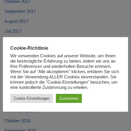
Oktober 2017
September 2017
August 2017
Juli 2017
Juni 2017
Cookie-Richtlinie
Mai 2017
Wir verwenden Cookies auf unserer Website, um Ihnen
April 2017
die bestmögliche Erfahrung zu bieten, indem wir uns an
Ihre Präferenzen und wiederholten Besuche erinnern.
März 2017
Wenn Sie auf "Alle akzeptieren" klicken, erklären Sie sich
mit der Verwendung ALLER Cookies einverstanden. Sie
Februar 2017
können jedoch die "Cookie-Einstellungen" besuchen, um
eine kontrollierte Zustimmung zu erteilen.
Januar 2017
Cookie Einstellungen
Zustimmen
Dezember 2016
November 2016
Oktober 2016
September 2016