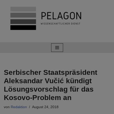
Zum
Inhalt
springen
Serbischer Staatspräsident
Aleksandar Vučić kündigt
Lösungsvorschlag für das
Kosovo-Problem an
von
Redaktion
August 24, 2018