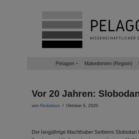
Zum
Inhalt
springen
Pelagon
Makedonien (Region)
Vor 20 Jahren: Slobodan
von
Redaktion
Oktober 5, 2020
Der langjährige Machthaber Serbiens Slobodan M