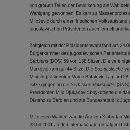
von großen Teilen der Bevölkerung als Wahlbetru
Wahlgang gewonnen. Es kam zu Massenproteste
Milošević durch einen friedlichen Volksaufstand
jugoslawischen Präsidenten auch formell anerka
Zeitgleich mit der Präsidentenwahl fand am 24.
Bürgerkammer des jugoslawischen Parlaments sta
Serbiens
(DOS) 59 von 138 Sitzen. Die vereinigt
Marković kam auf 44 Sitze. Die
Sozialistische Vo
Ministerpräsidenten Momir Bulatović kam auf 28 
Sitze gingen an die
Serbische Volkspartei
(SNS) 
Präsidenten Milo Djukanovic boykottierte die d
Distanz zu Serbien und zur Bundesrepublik Jugo
Mit diesen Wahlen war die Ära von Slobodan Mil
28.06.2001 an den Internationalen Strafgerichts