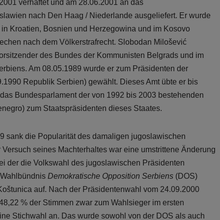
2001 verhaftet und am 28.06.2001 an das
oslawien nach Den Haag / Niederlande ausgeliefert. Er wurde
ge in Kroatien, Bosnien und Herzegowina und im Kosovo
chen nach dem Völkerstrafrecht. Slobodan Milošević
Vorsitzender des Bundes der Kommunisten Belgrads und im
rbiens. Am 08.05.1989 wurde er zum Präsidenten der
9.1990 Republik Serbien) gewählt. Dieses Amt übte er bis
n das Bundesparlament der von 1992 bis 2003 bestehenden
negro) zum Staatspräsidenten dieses Staates.
9 sank die Popularität des damaligen jugoslawischen
er Versuch seines Machterhaltes war eine umstrittene Änderung
ei der die Volkswahl des jugoslawischen Präsidenten
e Wahlbündnis
Demokratische Opposition Serbiens
(DOS)
v Koštunica auf. Nach der Präsidentenwahl vom 24.09.2000
it 48,22 % der Stimmen zwar zum Wahlsieger im ersten
eine Stichwahl an. Das wurde sowohl von der DOS als auch