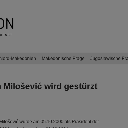
Nord-Makedonien
Makedonische Frage
Jugoslawische Fr
 Milošević wird gestürzt
ilošević wurde am 05.10.2000 als Präsident der