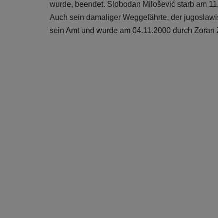
wurde, beendet. Slobodan Milošević starb am 1
Auch sein damaliger Weggefährte, der jugoslawis
sein Amt und wurde am 04.11.2000 durch Zoran Zi