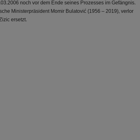
1.03.2006 noch vor dem Ende seines Prozesses im Gefängnis.
che Ministerpräsident Momir Bulatović (1956 – 2019), verlor
zic ersetzt.