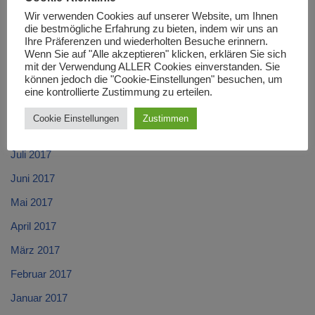
Januar 2018
Wir verwenden Cookies auf unserer Website, um Ihnen
die bestmögliche Erfahrung zu bieten, indem wir uns an
Dezember 2017
Ihre Präferenzen und wiederholten Besuche erinnern.
Wenn Sie auf "Alle akzeptieren" klicken, erklären Sie sich
November 2017
mit der Verwendung ALLER Cookies einverstanden. Sie
können jedoch die "Cookie-Einstellungen" besuchen, um
Oktober 2017
eine kontrollierte Zustimmung zu erteilen.
September 2017
Cookie Einstellungen
Zustimmen
August 2017
Juli 2017
Juni 2017
Mai 2017
April 2017
März 2017
Februar 2017
Januar 2017