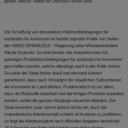
geben, welche Häfen für Offshore-Firmen sind.
Die Schaffung von besonderen Rahmenbedingungen für
ausländische Investoren ist bereits erprobte Politik von Seiten
der VMRO-DPMNE/DUI – Regierung unter Ministerpräsident
Nikola Gruevski. So sind bereits vier Industriezonen mit
günstigen Produktionsbedingungen für ausländische Investoren
geschaffen worden, welche allerdings auch in der Kritik stehen.
So zahle der Staat bisher drauf und niemand können
garantieren, dass nach Versiegen der staatlichen Subventionen
die Investoren im Land blieben. Problematisch ist vor allem,
dass die Rohstoffe importiert und die fertigen Produkte exportiert
werden, wobei die ganzen Vorgänge steuerfrei ablaufen. Der
Staat investiert zwar, nimmt jedoch nichts ein. Auch die
makedonische Arbeiterschaft scheint nicht davon zu profitieren,
so liegt die Arbeitslosigkeit nach offiziellen Angaben derzeit bei
28,4 Prozent und dürfte tatsächlich noch höher liegen.