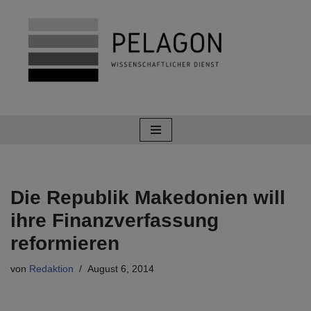
Zum
Inhalt
springen
Die Republik Makedonien will
ihre Finanzverfassung
reformieren
von
Redaktion
August 6, 2014