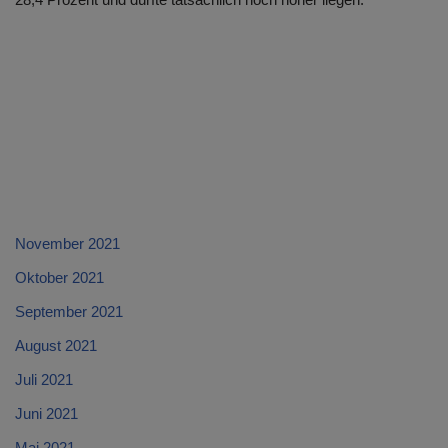
November 2021
Oktober 2021
September 2021
August 2021
Juli 2021
Juni 2021
Mai 2021