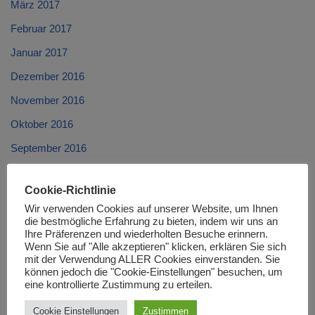
März 2017
Februar 2017
Januar 2017
Dezember 2016
November 2016
Oktober 2016
September 2016
August 2016
Cookie-Richtlinie
Juli 2016
Wir verwenden Cookies auf unserer Website, um Ihnen
Juni 2016
die bestmögliche Erfahrung zu bieten, indem wir uns an
Ihre Präferenzen und wiederholten Besuche erinnern.
Mai 2016
Wenn Sie auf "Alle akzeptieren" klicken, erklären Sie sich
mit der Verwendung ALLER Cookies einverstanden. Sie
April 2016
können jedoch die "Cookie-Einstellungen" besuchen, um
eine kontrollierte Zustimmung zu erteilen.
März 2016
Cookie Einstellungen
Zustimmen