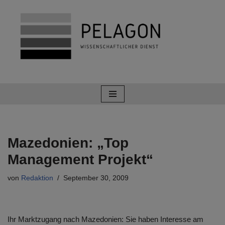
Zum
Inhalt
springen
Mazedonien: „Top
Management Projekt“
von
Redaktion
September 30, 2009
Ihr Marktzugang nach Mazedonien: Sie haben Interesse am