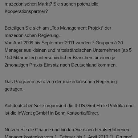
mazedonischen Markt? Sie suchen potenzielle
Kooperationspartner?
Beteiligen Sie sich am „Top Management Projekt“ der
mazedonischen Regierung.
Von April 2009 bis September 2011 werden 7 Gruppen à 30
Manager aus kleinen und mittelständischen Unternehmen (ab 5
/ 50 Mitarbeiter) unterschiedlicher Branchen für einen je
2monatigen Praxis-Einsatz nach Deutschland kommen.
Das Programm wird von der mazedonischen Regierung
getragen.
Auf deutscher Seite organisiert die ILTIS GmbH die Praktika und
ist die InWent gGmbH in Bonn Konsortialführer.
Nutzen Sie die Chance und binden Sie einen berufserfahrenen
Manager kostenlos vom 1. Februar bis 1. April 2010 (1. Gruppe)