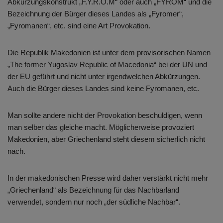
Abkürzungskonstrukt „F.Y.R.O.M“ oder auch „FYROM“ und die
Bezeichnung der Bürger dieses Landes als „Fyromer“,
„Fyromanen“, etc. sind eine Art Provokation.
Die Republik Makedonien ist unter dem provisorischen Namen
„The former Yugoslav Republic of Macedonia“ bei der UN und
der EU geführt und nicht unter irgendwelchen Abkürzungen.
Auch die Bürger dieses Landes sind keine Fyromanen, etc.
Man sollte andere nicht der Provokation beschuldigen, wenn
man selber das gleiche macht. Möglicherweise provoziert
Makedonien, aber Griechenland steht diesem sicherlich nicht
nach.
In der makedonischen Presse wird daher verstärkt nicht mehr
„Griechenland“ als Bezeichnung für das Nachbarland
verwendet, sondern nur noch „der südliche Nachbar“.