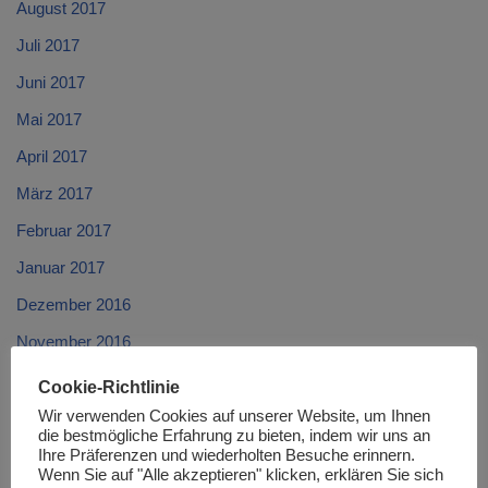
August 2017
Juli 2017
Juni 2017
Mai 2017
April 2017
März 2017
Februar 2017
Januar 2017
Dezember 2016
November 2016
Oktober 2016
Cookie-Richtlinie
September 2016
Wir verwenden Cookies auf unserer Website, um Ihnen
die bestmögliche Erfahrung zu bieten, indem wir uns an
August 2016
Ihre Präferenzen und wiederholten Besuche erinnern.
Wenn Sie auf "Alle akzeptieren" klicken, erklären Sie sich