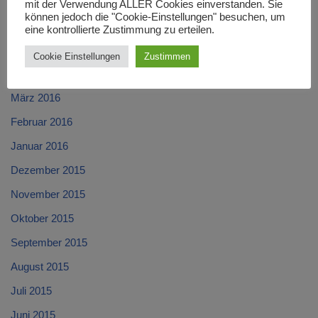
Juli 2016
mit der Verwendung ALLER Cookies einverstanden. Sie
können jedoch die "Cookie-Einstellungen" besuchen, um
Juni 2016
eine kontrollierte Zustimmung zu erteilen.
Mai 2016
Cookie Einstellungen
Zustimmen
April 2016
März 2016
Februar 2016
Januar 2016
Dezember 2015
November 2015
Oktober 2015
September 2015
August 2015
Juli 2015
Juni 2015