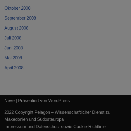
Oktober 2008
September 2008
August 2008
Juli 2008
Juni 2008
Mai 2008
April 2008
Neve
| Präsentiert von
WordPress
2022 Copyright Pelagon – Wissenschaftlicher Dienst zu
Makedonien und Südosteuropa
Impressum und Datenschutz sowie Cookie-Richtlinie