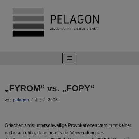
Zum
Inhalt
springen
„FYROM“ vs. „FOPY“
von
pelagon
Juli 7, 2008
Griechenlands unterschwellige Provokationen vernimmt keiner
mehr so richtig, denn bereits die Verwendung des