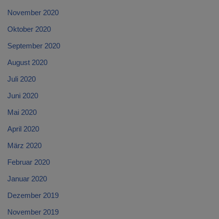
November 2020
Oktober 2020
September 2020
August 2020
Juli 2020
Juni 2020
Mai 2020
April 2020
März 2020
Februar 2020
Januar 2020
Dezember 2019
November 2019