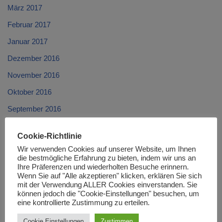
März 2017
Februar 2017
Januar 2017
Dezember 2016
November 2016
Oktober 2016
September 2016
August 2016
Cookie-Richtlinie
Juli 2016
Wir verwenden Cookies auf unserer Website, um Ihnen
die bestmögliche Erfahrung zu bieten, indem wir uns an
Juni 2016
Ihre Präferenzen und wiederholten Besuche erinnern.
Wenn Sie auf "Alle akzeptieren" klicken, erklären Sie sich
Mai 2016
mit der Verwendung ALLER Cookies einverstanden. Sie
April 2016
können jedoch die "Cookie-Einstellungen" besuchen, um
eine kontrollierte Zustimmung zu erteilen.
März 2016
Cookie Einstellungen
Zustimmen