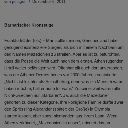
von
pelagon
Dezember 6, 2011
Barbarischer Kronzeuge
Frankfurt/Oder (ots) – Man sollte meinen, Griechenland habe
genügend existenzielle Sorgen, als sich mit einem Nachbarn um
den Namen Mazedonien zu streiten. Aber es ist zu befürchten,
dass die Posse die Welt auch nach dem ersten, Athen rügenden
Urteil weiter belästigen wird. Offenbar gilt auch dort unverändert,
was der Athener Demosthenes vor 2300 Jahren konstatierte:
„Nichts ist leichter als Selbstbetrug, denn was ein Mensch wahr
haben möchte, hält er auch für wahr.“ Zu seiner Zeit waren alle
Nicht-Griechen nur „Barbaren“. Ja, auch die Mazedonier
gehörten zu dieser Kategorie. Ihre königliche Familie durfte zwar
den Sprössling Alexander (später: der Große) in Olympia
starten lassen, aber sonst niemanden aus ihrem Land. Wenn
Athen verkündet, „Mazedonien ist unser“, erinnert das an