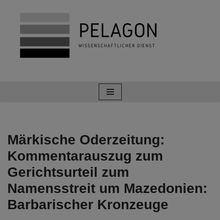
Zum
Inhalt
springen
Märkische Oderzeitung:
Kommentarauszug zum
Gerichtsurteil zum
Namensstreit um Mazedonien:
Barbarischer Kronzeuge