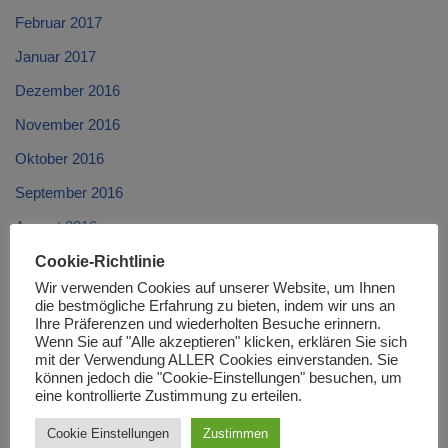
Februar 2017
Januar 2017
Dezember 2016
November 2016
Oktober 2016
September 2016
August 2016
Juli 2016
Cookie-Richtlinie
Wir verwenden Cookies auf unserer Website, um Ihnen
Juni 2016
die bestmögliche Erfahrung zu bieten, indem wir uns an
Ihre Präferenzen und wiederholten Besuche erinnern.
Mai 2016
Wenn Sie auf "Alle akzeptieren" klicken, erklären Sie sich
mit der Verwendung ALLER Cookies einverstanden. Sie
April 2016
können jedoch die "Cookie-Einstellungen" besuchen, um
eine kontrollierte Zustimmung zu erteilen.
März 2016
Februar 2016
Cookie Einstellungen
Zustimmen