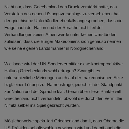
Nicht nur, dass Griechenland den Druck verstärkt hatte, das
Vorstellen des neuen Lösungsvorschlags zu verschieben, hat
der griechische Unterhändler ebenfalls angesprochen, dass die
Frage nach der Nation und der Sprache nicht Teil der
Verhandlungen seien. Athen werde unter keinen Umständen
zulassen, dass die Bürger Makedoniens sich genauso nennen
wie seine eigenen Landsmänner in Nordgriechenland.
Wie lange wird der UN-Sondervermittler diese kontraproduktive
Haltung Griechenlands wohl ertragen? Zwar gibt es
unterschiedliche Meinungen auch auf der makedonischen Seite
bzgl. einer Lösung zur Namensfrage, jedoch ist der Standpunkt
zur Nation und der Sprache klar. Genau über diese Punkte will
Griechenland nicht verhandeln, obwohl sie durch den Vermittler
Nimitz selber ins Spiel gebracht wurden.
Möglicherweise spekuliert Griechenland damit, dass Obama die
US-Präsidentschaftswahlen gewinnen wird und damit auch die