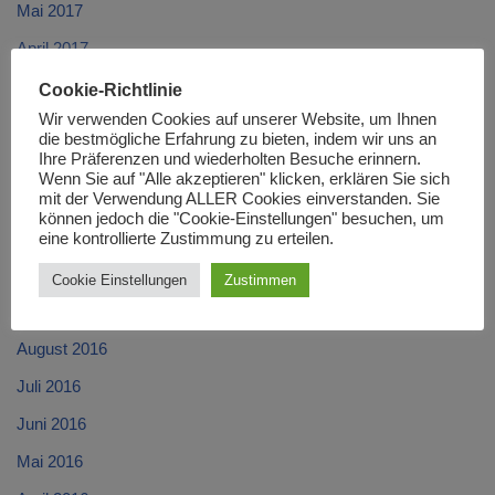
Mai 2017
April 2017
März 2017
Cookie-Richtlinie
Wir verwenden Cookies auf unserer Website, um Ihnen
Februar 2017
die bestmögliche Erfahrung zu bieten, indem wir uns an
Ihre Präferenzen und wiederholten Besuche erinnern.
Januar 2017
Wenn Sie auf "Alle akzeptieren" klicken, erklären Sie sich
Dezember 2016
mit der Verwendung ALLER Cookies einverstanden. Sie
können jedoch die "Cookie-Einstellungen" besuchen, um
November 2016
eine kontrollierte Zustimmung zu erteilen.
Oktober 2016
Cookie Einstellungen
Zustimmen
September 2016
August 2016
Juli 2016
Juni 2016
Mai 2016