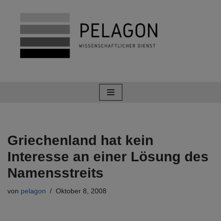
Zum
Inhalt
springen
Griechenland hat kein
Interesse an einer Lösung des
Namensstreits
von
pelagon
Oktober 8, 2008