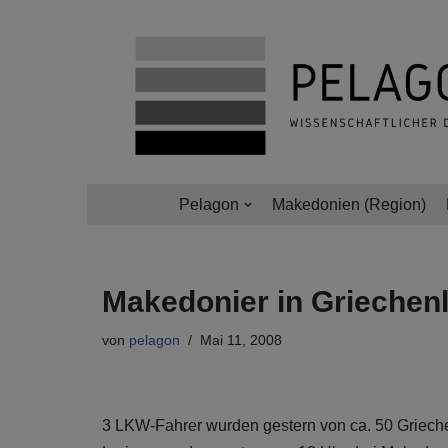
Zum
Inhalt
springen
Pelagon
Makedonien (Region)
Makedonier in Griechenl
von
pelagon
Mai 11, 2008
3 LKW-Fahrer wurden gestern von ca. 50 Griechen 