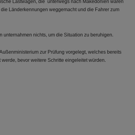
nische Lastwagen, die unterwegs nach Makedonien waren
, die Länderkennungen weggemacht und die Fahrer zum
ren unternahmen nichts, um die Situation zu beruhigen.
ußenministerium zur Prüfung vorgelegt, welches bereits
t werde, bevor weitere Schritte eingeleitet würden.