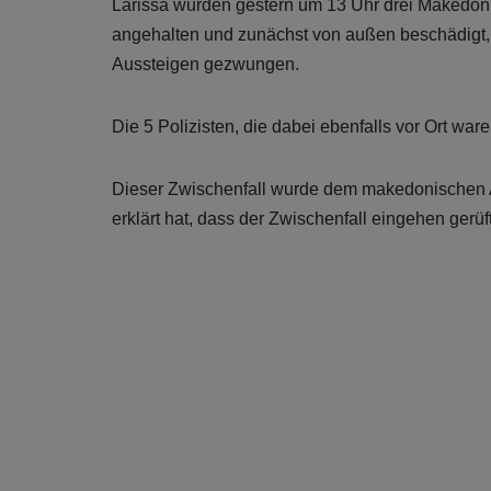
Larissa wurden gestern um 13 Uhr drei Makedo
angehalten und zunächst von außen beschädigt
Aussteigen gezwungen.
Die 5 Polizisten, die dabei ebenfalls vor Ort wa
Dieser Zwischenfall wurde dem makedonischen A
erklärt hat, dass der Zwischenfall eingehen gerüf