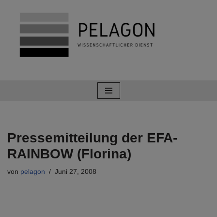
Zum
Inhalt
springen
Pressemitteilung der EFA-
RAINBOW (Florina)
von
pelagon
Juni 27, 2008