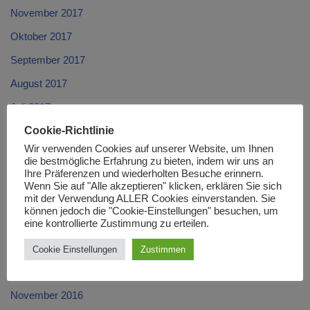
November 2017
Oktober 2017
September 2017
August 2017
Juli 2017
Cookie-Richtlinie
Juni 2017
Wir verwenden Cookies auf unserer Website, um Ihnen
Mai 2017
die bestmögliche Erfahrung zu bieten, indem wir uns an
Ihre Präferenzen und wiederholten Besuche erinnern.
April 2017
Wenn Sie auf "Alle akzeptieren" klicken, erklären Sie sich
mit der Verwendung ALLER Cookies einverstanden. Sie
März 2017
können jedoch die "Cookie-Einstellungen" besuchen, um
eine kontrollierte Zustimmung zu erteilen.
Februar 2017
Januar 2017
Cookie Einstellungen
Zustimmen
Dezember 2016
November 2016