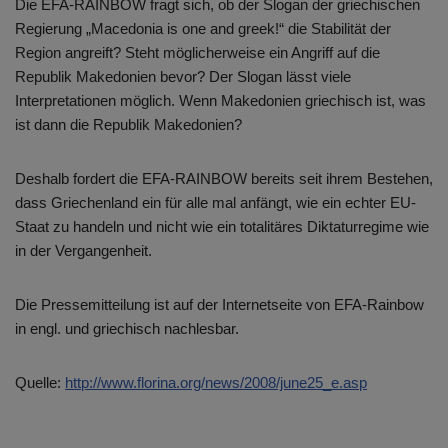
Die EFA-RAINBOW fragt sich, ob der Slogan der griechischen
Regierung „Macedonia is one and greek!“ die Stabilität der
Region angreift? Steht möglicherweise ein Angriff auf die
Republik Makedonien bevor? Der Slogan lässt viele
Interpretationen möglich. Wenn Makedonien griechisch ist, was
ist dann die Republik Makedonien?
Deshalb fordert die EFA-RAINBOW bereits seit ihrem Bestehen,
dass Griechenland ein für alle mal anfängt, wie ein echter EU-
Staat zu handeln und nicht wie ein totalitäres Diktaturregime wie
in der Vergangenheit.
Die Pressemitteilung ist auf der Internetseite von EFA-Rainbow
in engl. und griechisch nachlesbar.
Quelle:
http://www.florina.org/news/2008/june25_e.asp