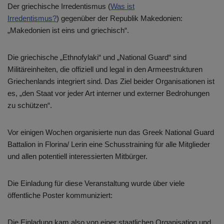
Der griechische Irredentismus (
Was ist
Irredentismus?
) gegenüber der Republik Makedonien:
„Makedonien ist eins und griechisch“.
Die griechische „Ethnofylaki“ und „National Guard“ sind
Militäreinheiten, die offiziell und legal in den Armeestrukturen
Griechenlands integriert sind. Das Ziel beider Organisationen ist
es, „den Staat vor jeder Art interner und externer Bedrohungen
zu schützen“.
Vor einigen Wochen organisierte nun das Greek National Guard
Battalion in Florina/ Lerin eine Schusstraining für alle Mitglieder
und allen potentiell interessierten Mitbürger.
Die Einladung für diese Veranstaltung wurde über viele
öffentliche Poster kommuniziert:
Die Einladung kam also von einer staatlichen Organisation und