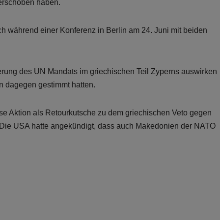
erschoben haben.
ch während einer Konferenz in Berlin am 24. Juni mit beiden
erung des UN Mandats im griechischen Teil Zyperns auswirken
en dagegen gestimmt hatten.
se Aktion als Retourkutsche zu dem griechischen Veto gegen
 Die USA hatte angekündigt, dass auch Makedonien der NATO