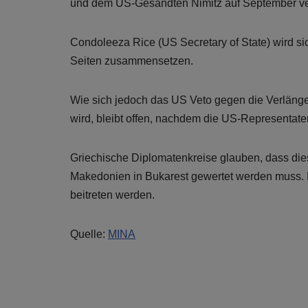
und dem US-Gesandten Nimitz auf September v
Condoleeza Rice (US Secretary of State) wird si
Seiten zusammensetzen.
Wie sich jedoch das US Veto gegen die Verläng
wird, bleibt offen, nachdem die US-Representat
Griechische Diplomatenkreise glauben, dass die
Makedonien in Bukarest gewertet werden muss.
beitreten werden.
Quelle:
MINA