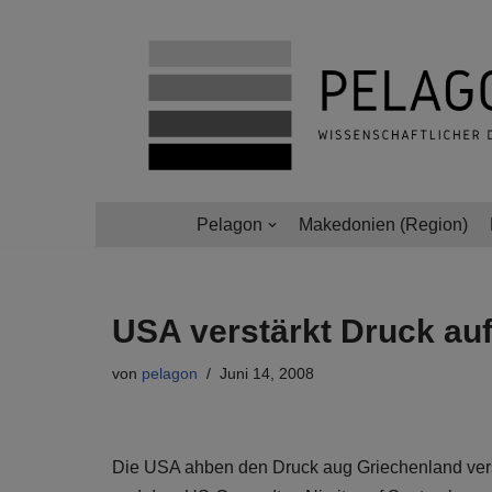
Zum
Inhalt
springen
Pelagon
Makedonien (Region)
USA verstärkt Druck au
von
pelagon
Juni 14, 2008
Die USA ahben den Druck aug Griechenland ver