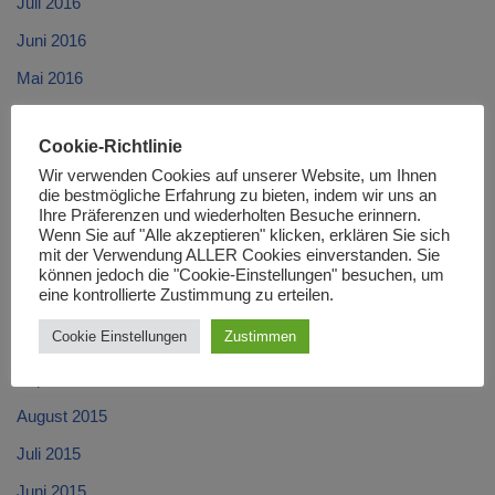
Juli 2016
Juni 2016
Mai 2016
April 2016
Cookie-Richtlinie
März 2016
Wir verwenden Cookies auf unserer Website, um Ihnen
Februar 2016
die bestmögliche Erfahrung zu bieten, indem wir uns an
Ihre Präferenzen und wiederholten Besuche erinnern.
Januar 2016
Wenn Sie auf "Alle akzeptieren" klicken, erklären Sie sich
mit der Verwendung ALLER Cookies einverstanden. Sie
Dezember 2015
können jedoch die "Cookie-Einstellungen" besuchen, um
eine kontrollierte Zustimmung zu erteilen.
November 2015
Cookie Einstellungen
Zustimmen
Oktober 2015
September 2015
August 2015
Juli 2015
Juni 2015