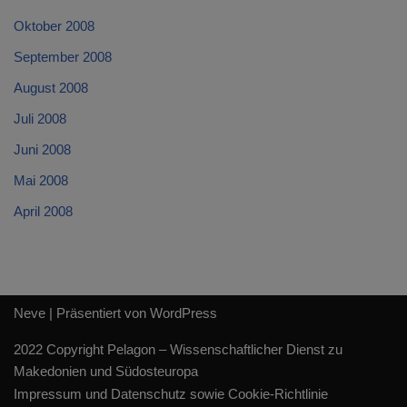
Oktober 2008
September 2008
August 2008
Juli 2008
Juni 2008
Mai 2008
April 2008
Neve
| Präsentiert von
WordPress
2022 Copyright Pelagon – Wissenschaftlicher Dienst zu
Makedonien und Südosteuropa
Impressum und Datenschutz sowie Cookie-Richtlinie