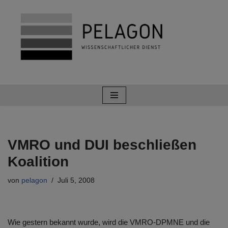
Zum
Inhalt
springen
VMRO und DUI beschließen
Koalition
von
pelagon
Juli 5, 2008
Wie gestern bekannt wurde, wird die VMRO-DPMNE und die