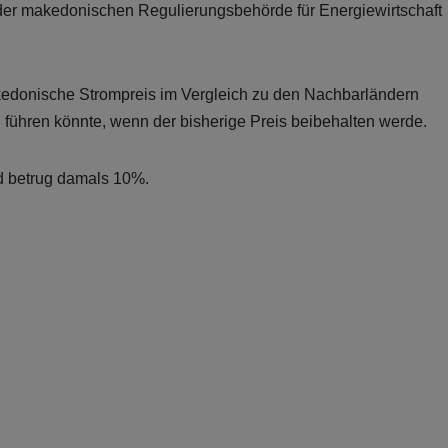
der makedonischen Regulierungsbehörde für Energiewirtschaft
edonische Strompreis im Vergleich zu den Nachbarländern
n führen könnte, wenn der bisherige Preis beibehalten werde.
nd betrug damals 10%.