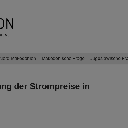
Nord-Makedonien
Makedonische Frage
Jugoslawische Fr
ng der Strompreise in