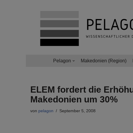
Zum
Inhalt
springen
Pelagon
Makedonien (Region)
ELEM fordert die Erhöhu
Makedonien um 30%
von
pelagon
September 5, 2008